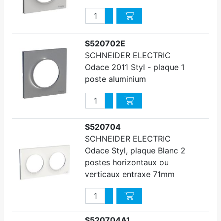
Quantité
Augmenter quantité
Diminuer quantité
S520702E
SCHNEIDER ELECTRIC
Odace 2011 Styl - plaque 1
poste aluminium
Quantité
Augmenter quantité
Diminuer quantité
S520704
SCHNEIDER ELECTRIC
Odace Styl, plaque Blanc 2
postes horizontaux ou
verticaux entraxe 71mm
Quantité
Augmenter quantité
Diminuer quantité
S520704A1