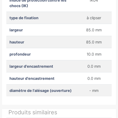
indice de protection contre les
IK04
chocs (IK)
type de fixation
à clipser
largeur
85.0 mm
hauteur
85.0 mm
profondeur
10.0 mm
largeur d'encastrement
0.0 mm
hauteur d'encastrement
0.0 mm
diamètre de l'alésage (ouverture)
- mm
Produits similaires