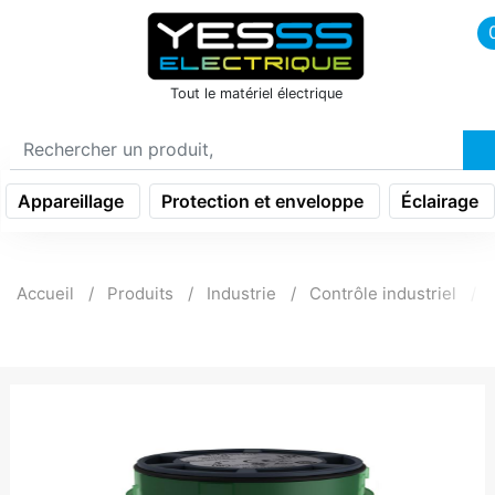
icon menu burger
Tout le matériel électrique
Appareillage
Protection et enveloppe
Éclairage
Accueil
Produits
Industrie
Contrôle industriel