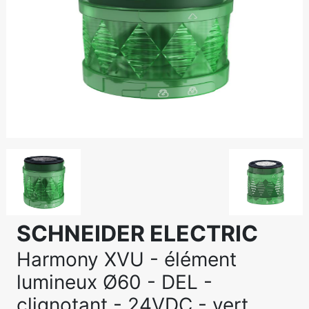
SCHNEIDER ELECTRIC
Harmony XVU - élément
lumineux Ø60 - DEL -
clignotant - 24VDC - vert