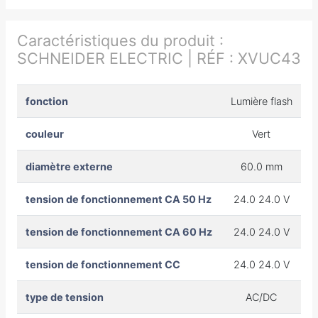
Caractéristiques du produit :
SCHNEIDER ELECTRIC | RÉF : XVUC43
fonction
Lumière flash
couleur
Vert
diamètre externe
60.0 mm
tension de fonctionnement CA 50 Hz
24.0 24.0 V
tension de fonctionnement CA 60 Hz
24.0 24.0 V
tension de fonctionnement CC
24.0 24.0 V
type de tension
AC/DC