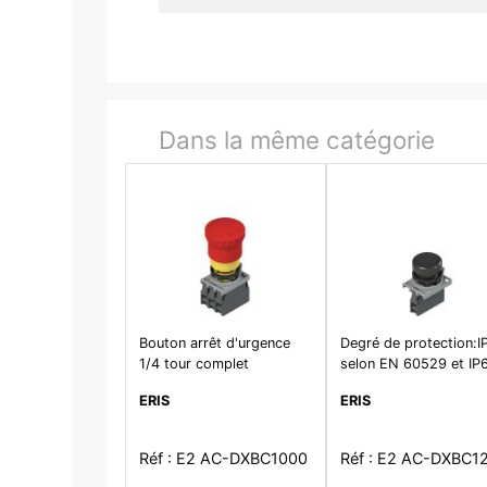
Dans la même catégorie
Bouton arrêt d'urgence
Degré de protection:I
1/4 tour complet
selon EN 60529 et IP
selon ISO 20653
ERIS
ERIS
Réf : E2 AC-DXBC1000
Réf : E2 AC-DXBC1