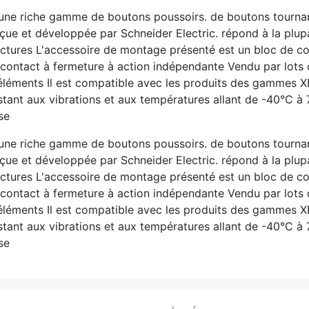
 une riche gamme de boutons poussoirs. de boutons tournan
 et développée par Schneider Electric. répond à la plupa
ructures L'accessoire de montage présenté est un bloc de co
 contact à fermeture à action indépendante Vendu par lots d
 éléments Il est compatible avec les produits des gammes
résistant aux vibrations et aux températures allant de -40°
se
 une riche gamme de boutons poussoirs. de boutons tournan
 et développée par Schneider Electric. répond à la plupa
ructures L'accessoire de montage présenté est un bloc de co
 contact à fermeture à action indépendante Vendu par lots d
 éléments Il est compatible avec les produits des gammes
résistant aux vibrations et aux températures allant de -40°
se