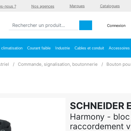
Marques
Catalogues
s-nous ?
Nos agences
Connexion
climatisation
Courant faible
Industrie
Cables et conduit
Accessoires e
triel
Commande, signalisation, boutonnerie
Bouton pous
SCHNEIDER 
Harmony - bloc 
raccordement vi