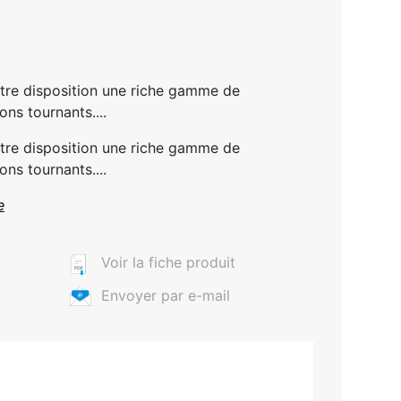
otre disposition une riche gamme de
ns tournants....
otre disposition une riche gamme de
ns tournants....
e
Voir la fiche produit
Envoyer par e-mail