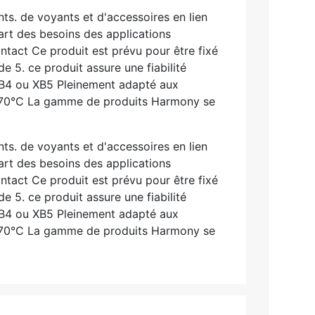
ts. de voyants et d'accessoires en lien
rt des besoins des applications
ntact Ce produit est prévu pour être fixé
e 5. ce produit assure une fiabilité
 XB4 ou XB5 Pleinement adapté aux
C à 70°C La gamme de produits Harmony se
ts. de voyants et d'accessoires en lien
rt des besoins des applications
ntact Ce produit est prévu pour être fixé
e 5. ce produit assure une fiabilité
 XB4 ou XB5 Pleinement adapté aux
C à 70°C La gamme de produits Harmony se