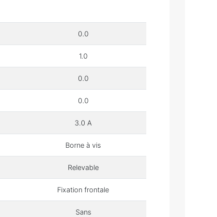
0.0
1.0
0.0
0.0
3.0 A
Borne à vis
Relevable
Fixation frontale
Sans