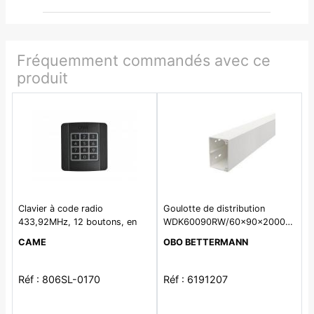
Fréquemment commandés avec ce
produit
Clavier à code radio
Goulotte de distribution
433,92MHz, 12 boutons, en
WDK60090RW/60x90x2000/PVC
applique - Automatismes -
CAME
OBO BETTERMANN
Accessoires de commande
filaire
Réf : 806SL-0170
Réf : 6191207