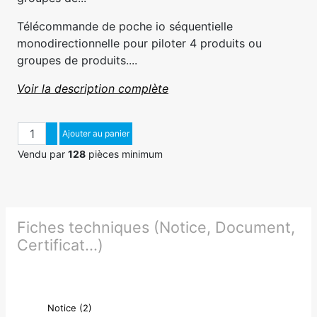
Télécommande de poche io séquentielle
monodirectionnelle pour piloter 4 produits ou
groupes de produits....
Voir la description complète
Quantité
Augmenter quantité
Ajouter au panier
Diminuer quantité
Vendu par
128
pièces minimum
Fiches techniques (Notice, Document,
Certificat...)
Notice (2)