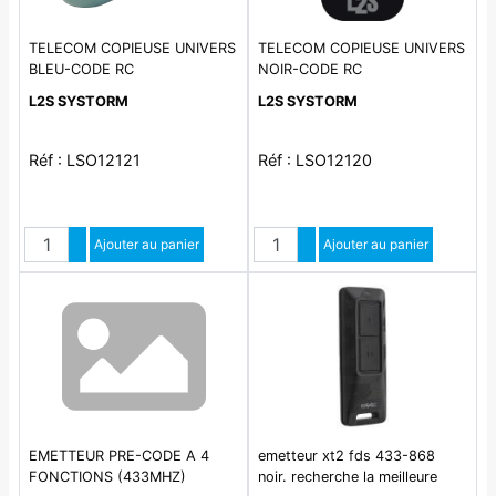
TELECOM COPIEUSE UNIVERS
TELECOM COPIEUSE UNIVERS
BLEU-CODE RC
NOIR-CODE RC
L2S SYSTORM
L2S SYSTORM
Réf : LSO12121
Réf : LSO12120
Quantité
Quantité
Augmenter quantité
Ajouter au panier
Augmenter quantité
Ajouter au panier
Diminuer quantité
Diminuer quantité
EMETTEUR PRE-CODE A 4
emetteur xt2 fds 433-868
FONCTIONS (433MHZ)
noir. recherche la meilleure