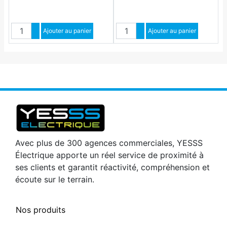
porte-clés raffiné, fixable au
mur ou sur le
Quantité
Quantité
Augmenter quantité
Ajouter au panier
Augmenter quantité
Ajouter au panier
Diminuer quantité
Diminuer quantité
Avec plus de 300 agences commerciales, YESSS
Électrique apporte un réel service de proximité à
ses clients et garantit réactivité, compréhension et
écoute sur le terrain.
Nos produits