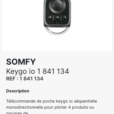
SOMFY
Keygo io 1 841 134
REF : 1 841 134
Description
Télécommande de poche keygo io séquentielle
monodirectionnelle pour piloter 4 produits ou
groupes de...