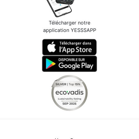
Télécharger notre
application YESSSAPP
Facebook
Instagram
Youtube
LinkedIn