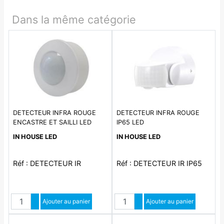
Dans la même catégorie
DETECTEUR INFRA ROUGE
DETECTEUR INFRA ROUGE
ENCASTRE ET SAILLI LED
IP65 LED
IN HOUSE LED
IN HOUSE LED
Réf : DETECTEUR IR
Réf : DETECTEUR IR IP65
Quantité
Quantité
Augmenter quantité
Ajouter au panier
Augmenter quantité
Ajouter au panier
Diminuer quantité
Diminuer quantité