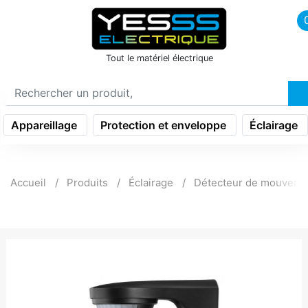
icon menu burger
Tout le matériel électrique
Appareillage
Protection et enveloppe
Éclairage
Accueil
Produits
Éclairage
Détecteur de mouveme