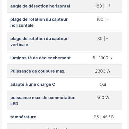
angle de détection horizontal
180 | - °
plage de rotation du capteur,
180 | -
horizontale
plage de rotation du capteur,
30 | -
verticale
luminosité de déclenchement
5 | 1000 lx
Puissance de coupure max.
2300 W
adapté à une charge C
Oui
puissance max. de commutation
500 W
LED
température
-25 | 45 °C