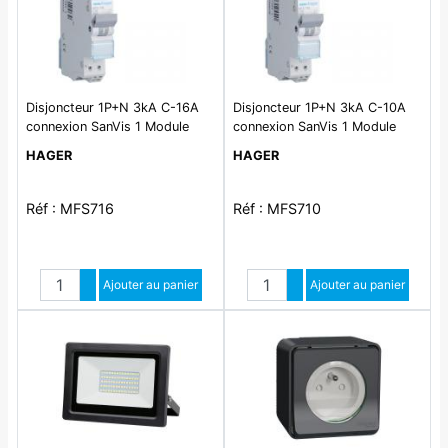
Disjoncteur 1P+N 3kA C-16A
Disjoncteur 1P+N 3kA C-10A
connexion SanVis 1 Module
connexion SanVis 1 Module
HAGER
HAGER
Réf : MFS716
Réf : MFS710
Quantité
Quantité
Augmenter quantité
Ajouter au panier
Augmenter quantité
Ajouter au panier
Diminuer quantité
Diminuer quantité