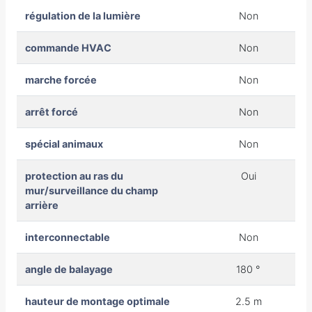
régulation de la lumière
Non
commande HVAC
Non
marche forcée
Non
arrêt forcé
Non
spécial animaux
Non
protection au ras du
Oui
mur/surveillance du champ
arrière
interconnectable
Non
angle de balayage
180 °
hauteur de montage optimale
2.5 m