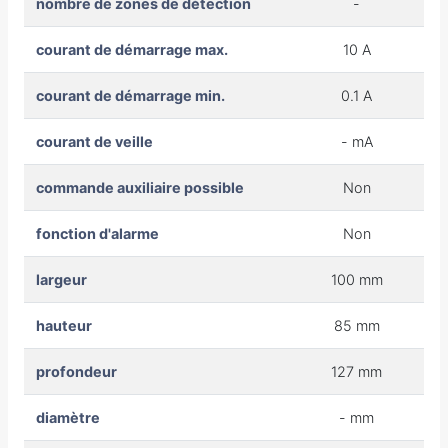
nombre de zones de détection
-
courant de démarrage max.
10 A
courant de démarrage min.
0.1 A
courant de veille
- mA
commande auxiliaire possible
Non
fonction d'alarme
Non
largeur
100 mm
hauteur
85 mm
profondeur
127 mm
diamètre
- mm