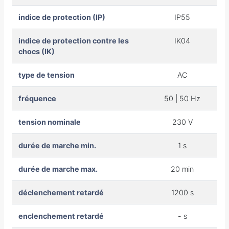
indice de protection (IP)
IP55
indice de protection contre les
IK04
chocs (IK)
type de tension
AC
fréquence
50 | 50 Hz
tension nominale
230 V
durée de marche min.
1 s
durée de marche max.
20 min
déclenchement retardé
1200 s
enclenchement retardé
- s