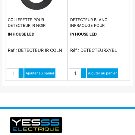
COLLERETTE POUR
DETECTEUR BLANC
DETECTEUR IR NOIR
INFRAOUGE POUR
PROJECTEUR GAMME SLIM
IN HOUSE LED
IN HOUSE LED
(XY123BL/XY571BL)
Réf : DETECTEUR IR COLN
Réf : DETECTEURXYBL
Quantité
Quantité
Augmenter quantité
Ajouter au panier
Augmenter quantité
Ajouter au panier
Diminuer quantité
Diminuer quantité