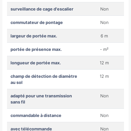
surveillance de cage d'escalier
Non
commutateur de pontage
Non
largeur de portée max.
6 m
portée de présence max.
- m²
longueur de portée max.
12 m
champ de détection de diamètre
12 m
au sol
adapté pour une transmission
Non
sans fil
commandable à distance
Non
avec télécommande
Non