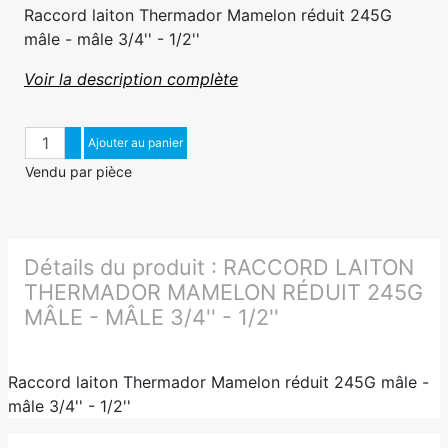
Raccord laiton Thermador Mamelon réduit 245G
mâle - mâle 3/4'' - 1/2''
Voir la description complète
Quantité
Augmenter quantité
Ajouter au panier
Diminuer quantité
Vendu par pièce
Détails du produit :
RACCORD LAITON
THERMADOR MAMELON RÉDUIT 245G
MÂLE - MÂLE 3/4'' - 1/2''
Raccord laiton Thermador Mamelon réduit 245G mâle -
mâle 3/4'' - 1/2''