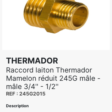
THERMADOR
Raccord laiton Thermador
Mamelon réduit 245G mâle -
mâle 3/4'' - 1/2''
REF : 245G2015
Description