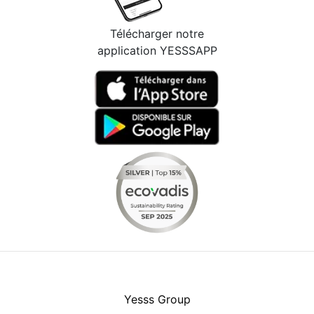
Télécharger notre
application YESSSAPP
Facebook
Instagram
Youtube
LinkedIn
Yesss Group