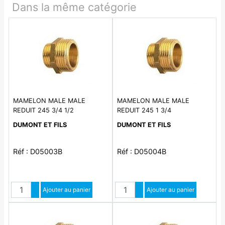
Dans la même catégorie
MAMELON MALE MALE
MAMELON MALE MALE
REDUIT 245 3/4 1/2
REDUIT 245 1 3/4
DUMONT ET FILS
DUMONT ET FILS
Réf : D05003B
Réf : D05004B
Quantité
Quantité
Augmenter quantité
Ajouter au panier
Augmenter quantité
Ajouter au panier
Diminuer quantité
Diminuer quantité