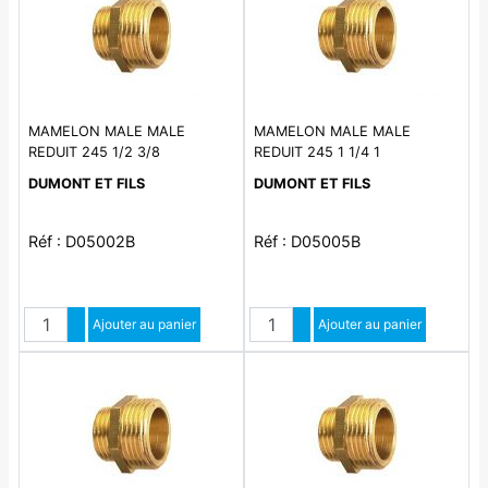
MAMELON MALE MALE
MAMELON MALE MALE
REDUIT 245 1/2 3/8
REDUIT 245 1 1/4 1
DUMONT ET FILS
DUMONT ET FILS
Réf : D05002B
Réf : D05005B
Quantité
Quantité
Augmenter quantité
Ajouter au panier
Augmenter quantité
Ajouter au panier
Diminuer quantité
Diminuer quantité