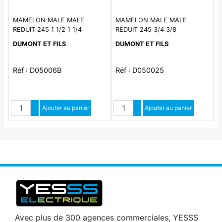
MAMELON MALE MALE
MAMELON MALE MALE
REDUIT 245 1 1/2 1 1/4
REDUIT 245 3/4 3/8
DUMONT ET FILS
DUMONT ET FILS
Réf : D05006B
Réf : D050025
Quantité
Quantité
Augmenter quantité
Ajouter au panier
Augmenter quantité
Ajouter au panier
Diminuer quantité
Diminuer quantité
Avec plus de 300 agences commerciales, YESSS