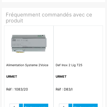
Fréquemment commandés avec ce
produit
Alimentation Systeme 2Voice
Def Inox 2 Lig T25
URMET
URMET
Réf : 1083/20
Réf : D83/I
Quantité
Quantité