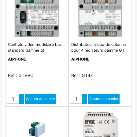
Centrale vidéo modulaire bus
Distributeur vidéo de colonne
standard gamme gt
pour 4 moniteurs gamme GT
AIPHONE
AIPHONE
Réf : GTVBC
Réf : GT4Z
Quantité
Quantité
Augmenter quantité
Ajouter au panier
Augmenter quantité
Ajouter au panier
Diminuer quantité
Diminuer quantité