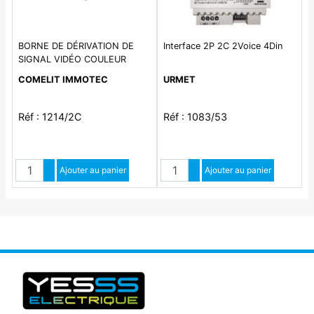
BORNE DE DÉRIVATION DE
Interface 2P 2C 2Voice 4Din
SIGNAL VIDÉO COULEUR
COMELIT IMMOTEC
URMET
Réf : 1214/2C
Réf : 1083/53
Quantité
Quantité
Augmenter quantité
Ajouter au panier
Augmenter quantité
Ajouter au panier
Diminuer quantité
Diminuer quantité