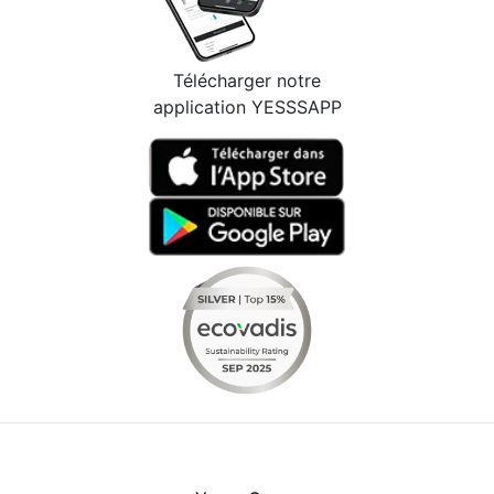
Télécharger notre
application YESSSAPP
Facebook
Instagram
Youtube
LinkedIn