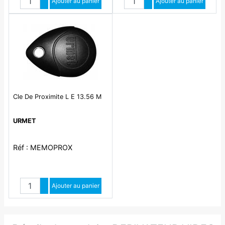
Augmenter quantité
Ajouter au panier
Augmenter quantité
Ajouter au panier
Diminuer quantité
Diminuer quantité
Cle De Proximite L E 13.56 M
URMET
Réf : MEMOPROX
Quantité
Augmenter quantité
Ajouter au panier
Diminuer quantité