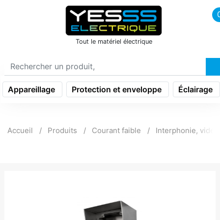
icon menu burger
Tout le matériel électrique
Appareillage
Protection et enveloppe
Éclairage
Accueil
Produits
Courant faible
Interphonie, vidé