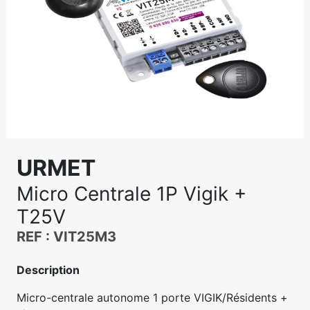
URMET
Micro Centrale 1P Vigik +
T25V
REF : VIT25M3
Description
Micro-centrale autonome 1 porte VIGIK/Résidents +