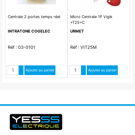
Centrale 2 portes temps réel
Micro Centrale 1P Vigik
+T25+C
INTRATONE COGELEC
URMET
Réf : 03-0101
Réf : VIT25M
Quantité
Quantité
Augmenter quantité
Ajouter au panier
Augmenter quantité
Ajouter au panier
Diminuer quantité
Diminuer quantité