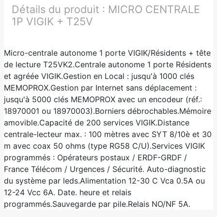
Détails du produit :
MICRO CENTRALE
1P VIGIK + T25V
Micro-centrale autonome 1 porte VIGIK/Résidents + tête
de lecture T25VK2.Centrale autonome 1 porte Résidents
et agréée VIGIK.Gestion en Local : jusqu'à 1000 clés
MEMOPROX.Gestion par Internet sans déplacement :
jusqu'à 5000 clés MEMOPROX avec un encodeur (réf.:
18970001 ou 18970003).Borniers débrochables.Mémoire
amovible.Capacité de 200 services VIGIK.Distance
centrale-lecteur max. : 100 mètres avec SYT 8/10è et 30
m avec coax 50 ohms (type RG58 C/U).Services VIGIK
programmés : Opérateurs postaux / ERDF-GRDF /
France Télécom / Urgences / Sécurité. Auto-diagnostic
du système par leds.Alimentation 12-30 C Vca 0.5A ou
12-24 Vcc 6A. Date. heure et relais
programmés.Sauvegarde par pile.Relais NO/NF 5A.