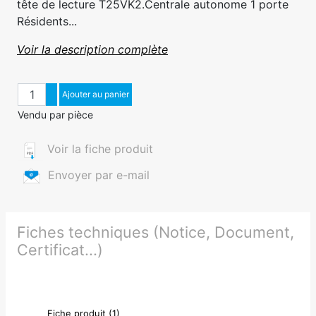
tête de lecture T25VK2.Centrale autonome 1 porte
Résidents...
Voir la description complète
Quantité
Augmenter quantité
Ajouter au panier
Diminuer quantité
Vendu par pièce
Voir la fiche produit
Envoyer par e-mail
Fiches techniques (Notice, Document,
Certificat...)
Fiche produit (1)