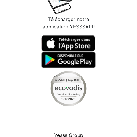
Télécharger notre
application YESSSAPP
Facebook
Instagram
Youtube
LinkedIn
Yesss Group