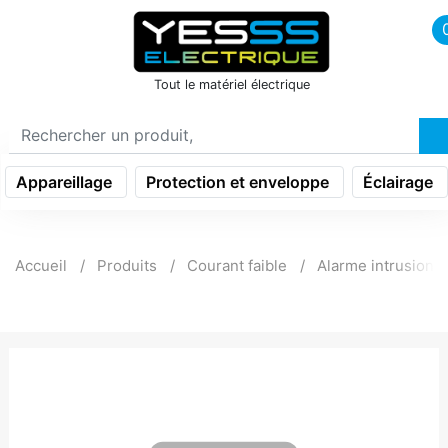
icon menu burger
Tout le matériel électrique
Appareillage
Protection et enveloppe
Éclairage
Accueil
Produits
Courant faible
Alarme intrusion