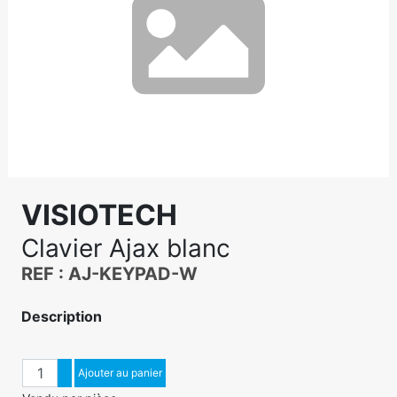
VISIOTECH
Clavier Ajax blanc
REF : AJ-KEYPAD-W
Description
Quantité
Augmenter quantité
Ajouter au panier
Diminuer quantité