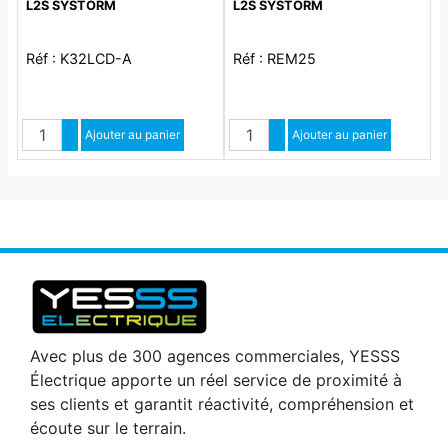
L2S SYSTORM
L2S SYSTORM
Réf : K32LCD-A
Réf : REM25
Quantité
Quantité
Augmenter quantité
Ajouter au panier
Augmenter quantité
Ajouter au panier
Diminuer quantité
Diminuer quantité
Avec plus de 300 agences commerciales, YESSS
Électrique apporte un réel service de proximité à
ses clients et garantit réactivité, compréhension et
écoute sur le terrain.