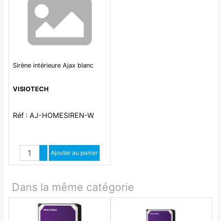
Sirène intérieure Ajax blanc
VISIOTECH
Réf : AJ-HOMESIREN-W
Quantité
Augmenter quantité
Ajouter au panier
Diminuer quantité
Dans la même catégorie