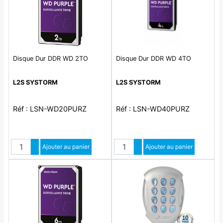
Disque Dur DDR WD 2TO
Disque Dur DDR WD 4TO
L2S SYSTORM
L2S SYSTORM
Réf : LSN-WD20PURZ
Réf : LSN-WD40PURZ
Quantité
Quantité
Augmenter quantité
Ajouter au panier
Augmenter quantité
Ajouter au panier
Diminuer quantité
Diminuer quantité