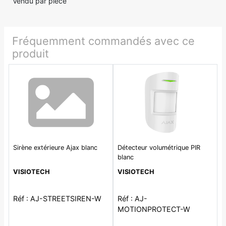
Vendu par pièce
Fréquemment commandés avec ce
produit
Sirène extérieure Ajax blanc
Détecteur volumétrique PIR
blanc
VISIOTECH
VISIOTECH
Réf : AJ-STREETSIREN-W
Réf : AJ-
MOTIONPROTECT-W