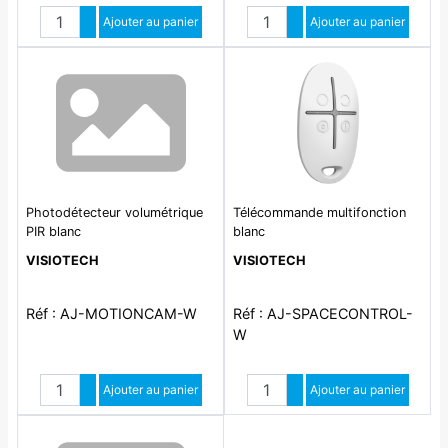
Quantité
Quantité
Augmenter quantité
Ajouter au panier
Augmenter quantité
Ajouter au panier
Diminuer quantité
Diminuer quantité
Photodétecteur volumétrique
Télécommande multifonction
PIR blanc
blanc
VISIOTECH
VISIOTECH
Réf : AJ-MOTIONCAM-W
Réf : AJ-SPACECONTROL-
W
Quantité
Quantité
Augmenter quantité
Ajouter au panier
Augmenter quantité
Ajouter au panier
Diminuer quantité
Diminuer quantité