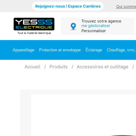
Rejoignez-nous ! Espace Carrières
Qui somme
Trouvez votre agence
me géolocaliser
Personnaliser
Tout le matériel électrique
Appareillage
Protection et enveloppe
Éclairage
Chauffage, vmc, 
Accueil
Produits
Accessoires et outillage