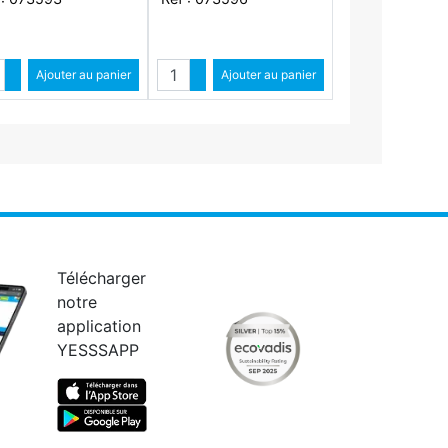
ntité
Quantité
Augmenter quantité
Ajouter au panier
Augmenter quantité
Ajouter au panier
Diminuer quantité
Diminuer quantité
Télécharger
notre
application
YESSSAPP