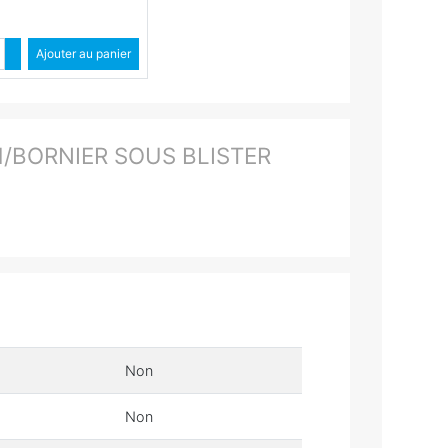
Quantité
Augmenter quantité
Ajouter au panier
Diminuer quantité
H/BORNIER SOUS BLISTER
Non
Non