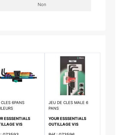
Non
 CLES 6PANS
JEU DE CLES MALE 6
ULEURS
PANS
R ESSSENTIALS
YOUR ESSSENTIALS
ILLAGE VIS
OUTILLAGE VIS
 : 073593
Réf : 073596