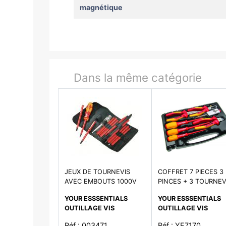
magnétique
Dans la même catégorie
JEUX DE TOURNEVIS
COFFRET 7 PIECES 3
AVEC EMBOUTS 1000V
PINCES + 3 TOURNEV
VDE
YOUR ESSSENTIALS
YOUR ESSSENTIALS
OUTILLAGE VIS
OUTILLAGE VIS
Réf : 003471
Réf : YE7170