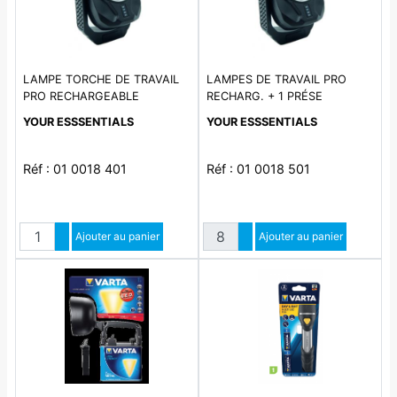
LAMPE TORCHE DE TRAVAIL
LAMPES DE TRAVAIL PRO
PRO RECHARGEABLE
RECHARG. + 1 PRÉSE
YOUR ESSSENTIALS
YOUR ESSSENTIALS
Réf : 01 0018 401
Réf : 01 0018 501
Quantité
Quantité
Augmenter quantité
Ajouter au panier
Augmenter quantité
Ajouter au panier
Diminuer quantité
Diminuer quantité