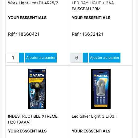
Work Light Led+PIl.4R25/2
LED DAY LIGHT + 2AA
FAISCEAU 29M
YOUR ESSSENTIALS
YOUR ESSSENTIALS
Réf : 18660421
Réf : 16632421
Quantité
Quantité
Augmenter quantité
Ajouter au panier
Augmenter quantité
Ajouter au panier
Diminuer quantité
Diminuer quantité
INDESTRUCTIBLE XTREME
Led Silver Light 3 Lr03 I
H20 (3AAA)
YOUR ESSSENTIALS
YOUR ESSSENTIALS