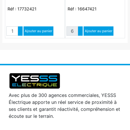
Réf : 17732421
Réf : 16647421
Quantité
Quantité
Augmenter quantité
Ajouter au panier
Augmenter quantité
Ajouter au panier
Diminuer quantité
Diminuer quantité
Avec plus de 300 agences commerciales, YESSS
Électrique apporte un réel service de proximité à
ses clients et garantit réactivité, compréhension et
écoute sur le terrain.