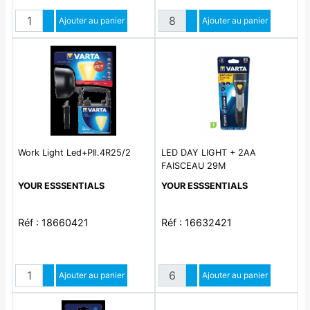
Quantité
Quantité
Augmenter quantité
Ajouter au panier
Augmenter quantité
Ajouter au panier
Diminuer quantité
Diminuer quantité
Work Light Led+PIl.4R25/2
LED DAY LIGHT + 2AA
FAISCEAU 29M
YOUR ESSSENTIALS
YOUR ESSSENTIALS
Réf : 18660421
Réf : 16632421
Quantité
Quantité
Augmenter quantité
Ajouter au panier
Augmenter quantité
Ajouter au panier
Diminuer quantité
Diminuer quantité