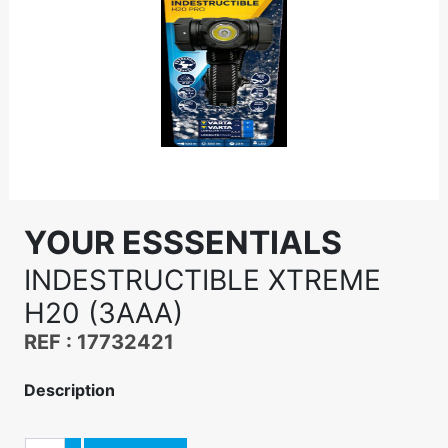
YOUR ESSSENTIALS
INDESTRUCTIBLE XTREME
H20 (3AAA)
REF : 17732421
Description
Quantité