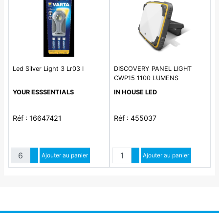
Led Silver Light 3 Lr03 I
DISCOVERY PANEL LIGHT
CWP15 1100 LUMENS
YOUR ESSSENTIALS
IN HOUSE LED
Réf : 16647421
Réf : 455037
Quantité
Quantité
Augmenter quantité
Ajouter au panier
Augmenter quantité
Ajouter au panier
Diminuer quantité
Diminuer quantité