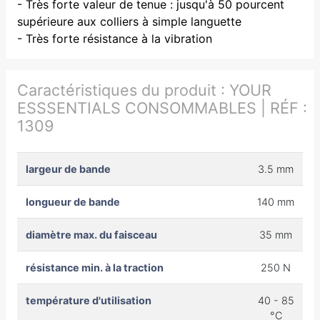
- Très forte valeur de tenue : jusqu'à 50 pourcent
supérieure aux colliers à simple languette
- Très forte résistance à la vibration
Caractéristiques du produit :
YOUR
ESSSENTIALS CONSOMMABLES | RÉF :
1309
largeur de bande
3.5 mm
longueur de bande
140 mm
diamètre max. du faisceau
35 mm
résistance min. à la traction
250 N
température d'utilisation
40 - 85
°C