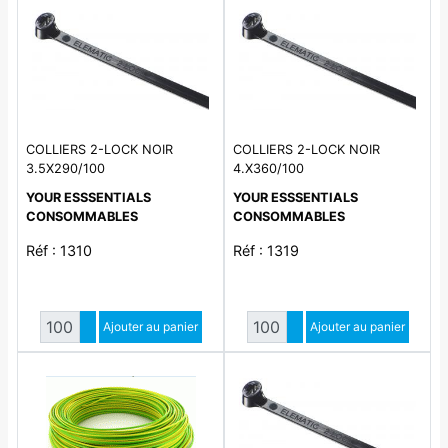
COLLIERS 2-LOCK NOIR
COLLIERS 2-LOCK NOIR
3.5X290/100
4.X360/100
YOUR ESSSENTIALS
YOUR ESSSENTIALS
CONSOMMABLES
CONSOMMABLES
Réf : 1310
Réf : 1319
Quantité
Quantité
Augmenter quantité
Ajouter au panier
Augmenter quantité
Ajouter au panier
Diminuer quantité
Diminuer quantité