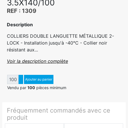
3.5X140/100
REF : 1309
Description
COLLIERS DOUBLE LANGUETTE MÉTALLIQUE 2-
LOCK - Installation jusqu'à -40°C - Collier noir
résistant aux...
Voir la description complète
Quantité
Augmenter quantité
Ajouter au panier
Diminuer quantité
Vendu par
100
pièces minimum
Fréquemment commandés avec ce
produit