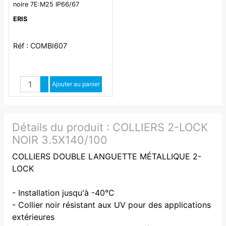
noire 7E:M25 IP66/67
RAL9005 IK07
ERIS
Réf : COMBI607
Quantité
Augmenter quantité
Ajouter au panier
Diminuer quantité
Détails du produit :
COLLIERS 2-LOCK
NOIR 3.5X140/100
COLLIERS DOUBLE LANGUETTE MÉTALLIQUE 2-
LOCK
- Installation jusqu'à -40°C
- Collier noir résistant aux UV pour des applications
extérieures