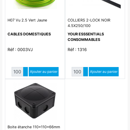
H07 Vu 2.5 Vert Jaune
COLLIERS 2-LOCK NOIR
4.5X250/100
CABLES DOMESTIQUES
YOUR ESSSENTIALS
CONSOMMABLES
Réf : 0003VJ
Réf : 1316
Quantité
Quantité
Augmenter quantité
Ajouter au panier
Augmenter quantité
Ajouter au panier
Diminuer quantité
Diminuer quantité
Boite étanche 110x110x66mm