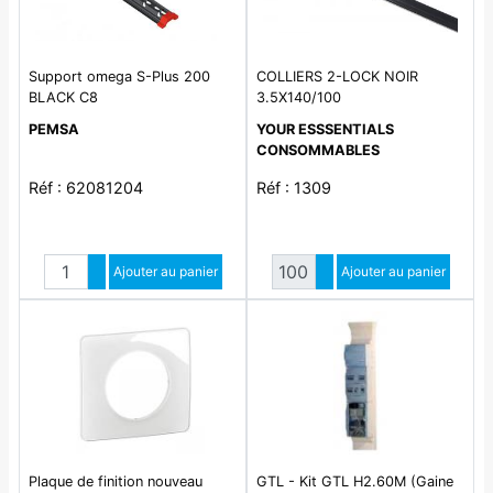
Support omega S-Plus 200
COLLIERS 2-LOCK NOIR
BLACK C8
3.5X140/100
PEMSA
YOUR ESSSENTIALS
CONSOMMABLES
Réf : 62081204
Réf : 1309
Quantité
Quantité
Augmenter quantité
Ajouter au panier
Augmenter quantité
Ajouter au panier
Diminuer quantité
Diminuer quantité
Plaque de finition nouveau
GTL - Kit GTL H2.60M (Gaine