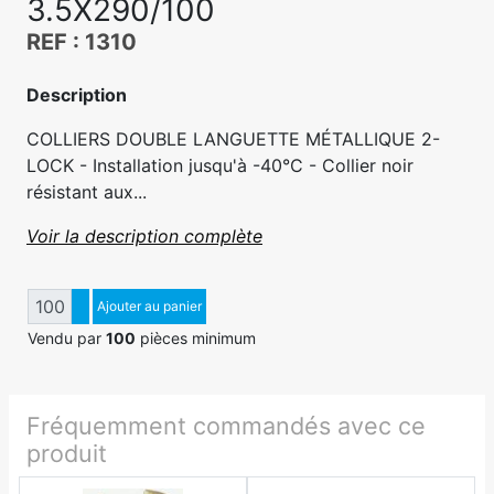
3.5X290/100
REF : 1310
Description
COLLIERS DOUBLE LANGUETTE MÉTALLIQUE 2-
LOCK - Installation jusqu'à -40°C - Collier noir
résistant aux...
Voir la description complète
Quantité
Augmenter quantité
Ajouter au panier
Diminuer quantité
Vendu par
100
pièces minimum
Fréquemment commandés avec ce
produit