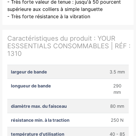
- Très forte valeur de tenue : jusqu'à 50 pourcent
supérieure aux colliers à simple languette
- Très forte résistance à la vibration
Caractéristiques du produit :
YOUR
ESSSENTIALS CONSOMMABLES | RÉF :
1310
largeur de bande
3.5 mm
longueur de bande
290
mm
diamètre max. du faisceau
80 mm
résistance min. à la traction
250 N
température d'utilisation
40 - 85