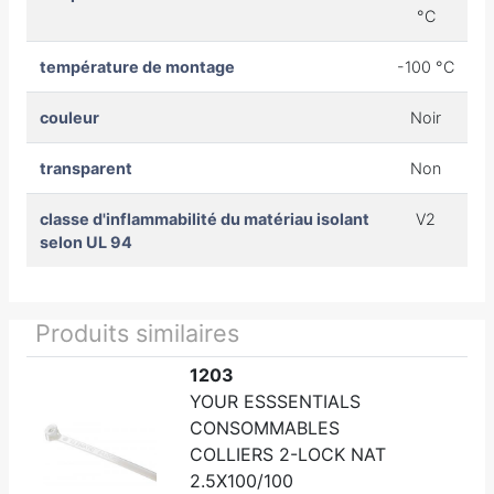
°C
température de montage
-100 °C
couleur
Noir
transparent
Non
classe d'inflammabilité du matériau isolant
V2
selon UL 94
Produits similaires
1203
YOUR ESSSENTIALS
CONSOMMABLES
COLLIERS 2-LOCK NAT
2.5X100/100