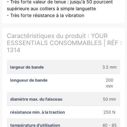
- Très forte valeur de tenue : jusqu'à 50 pourcent
supérieure aux colliers à simple languette
- Très forte résistance à la vibration
Caractéristiques du produit :
YOUR
ESSSENTIALS CONSOMMABLES | RÉF :
1314
largeur de bande
3.5 mm
longueur de bande
200
mm
diamètre max. du faisceau
50 mm
résistance min. à la traction
250 N
température d'utilisation
40 - 85