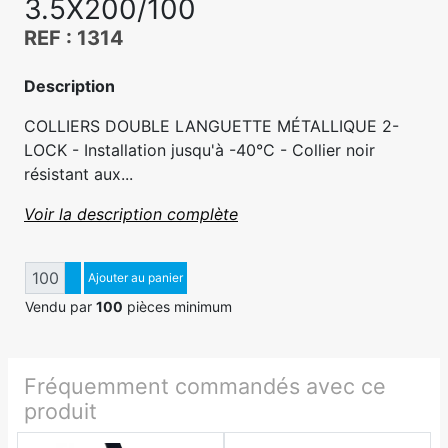
3.5X200/100
REF : 1314
Description
COLLIERS DOUBLE LANGUETTE MÉTALLIQUE 2-
LOCK - Installation jusqu'à -40°C - Collier noir
résistant aux...
Voir la description complète
Quantité
Augmenter quantité
Ajouter au panier
Diminuer quantité
Vendu par
100
pièces minimum
Fréquemment commandés avec ce
produit