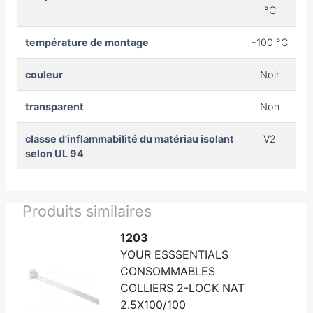
°C
température de montage
-100 °C
couleur
Noir
transparent
Non
classe d'inflammabilité du matériau isolant
V2
selon UL 94
Produits similaires
1203
YOUR ESSSENTIALS
CONSOMMABLES
COLLIERS 2-LOCK NAT
2.5X100/100