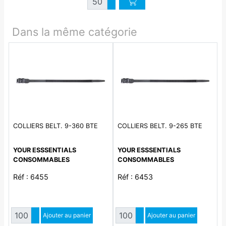
Augmenter quantité
Diminuer quantité
Dans la même catégorie
COLLIERS BELT. 9-360 BTE
COLLIERS BELT. 9-265 BTE
YOUR ESSSENTIALS
YOUR ESSSENTIALS
CONSOMMABLES
CONSOMMABLES
Réf : 6455
Réf : 6453
Quantité
Quantité
Augmenter quantité
Ajouter au panier
Augmenter quantité
Ajouter au panier
Diminuer quantité
Diminuer quantité