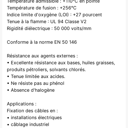
Température admissible : +110°C en pointe
Température de fusion : +256°C
Indice limite d'oxygène (LOI) : +27 pourcent
Tenue à la flamme : UL 94 Classe V2
Rigidité diélectrique : 50 000 volts/mm
Conforme à la norme EN 50 146
Résistance aux agents externes :
• Excellente résistance aux bases, huiles graisses,
produits pétroliers, solvants chlorés.
• Tenue limitée aux acides.
• Ne résiste pas au phénol
• Absence d'halogène
Applications :
Fixation des câbles en :
• installations électriques
• câblage industriel