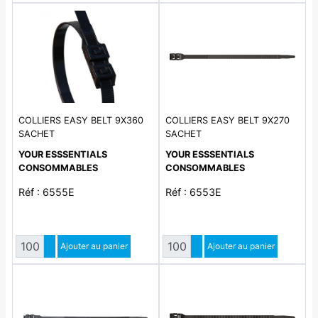
COLLIERS EASY BELT 9X360
COLLIERS EASY BELT 9X270
SACHET
SACHET
YOUR ESSSENTIALS
YOUR ESSSENTIALS
CONSOMMABLES
CONSOMMABLES
Réf : 6555E
Réf : 6553E
Quantité
Quantité
Augmenter quantité
Ajouter au panier
Augmenter quantité
Ajouter au panier
Diminuer quantité
Diminuer quantité