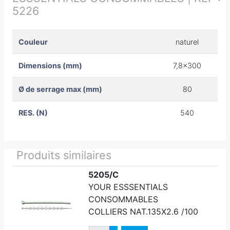
5226
Couleur
naturel
Dimensions (mm)
7,8x300
Ø de serrage max (mm)
80
RES. (N)
540
Produits similaires
5205/C
YOUR ESSSENTIALS
CONSOMMABLES
COLLIERS NAT.135X2.6 /100