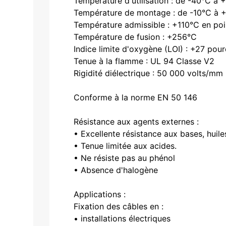
Température d'utilisation : de -40°C à 
Température de montage : de -10°C à 
Température admissible : +110°C en poi
Température de fusion : +256°C
Indice limite d'oxygène (LOI) : +27 pou
Tenue à la flamme : UL 94 Classe V2
Rigidité diélectrique : 50 000 volts/mm
Conforme à la norme EN 50 146
Résistance aux agents externes :
• Excellente résistance aux bases, huiles
• Tenue limitée aux acides.
• Ne résiste pas au phénol
• Absence d'halogène
Applications :
Fixation des câbles en :
• installations électriques