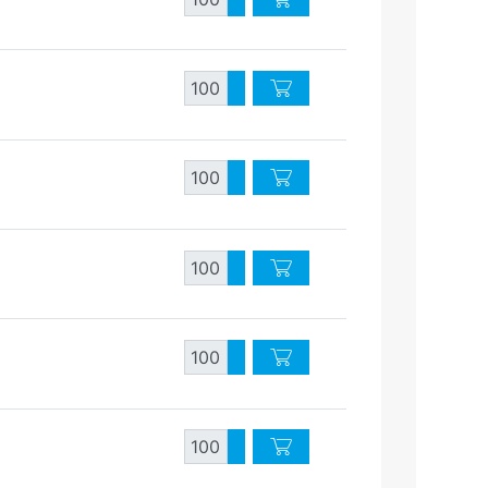
Diminuer quantité
Quantité
Augmenter quantité
Diminuer quantité
Quantité
Augmenter quantité
Diminuer quantité
Quantité
Augmenter quantité
Diminuer quantité
Quantité
Augmenter quantité
Diminuer quantité
Quantité
Augmenter quantité
Diminuer quantité