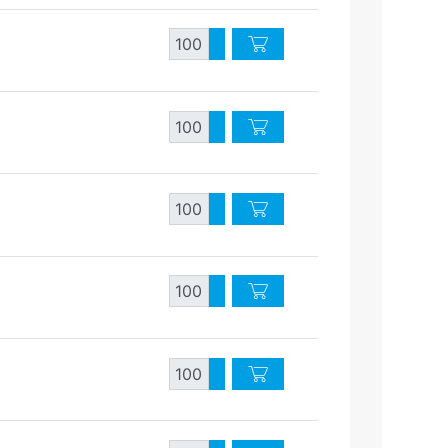
Quantité
Augmenter quantité
Diminuer quantité
Quantité
Augmenter quantité
Diminuer quantité
Quantité
Augmenter quantité
Diminuer quantité
Quantité
Augmenter quantité
Diminuer quantité
Quantité
Augmenter quantité
Diminuer quantité