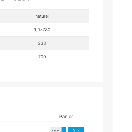
naturel
9,0x780
233
700
Panier
Quantité
Augmenter quantité