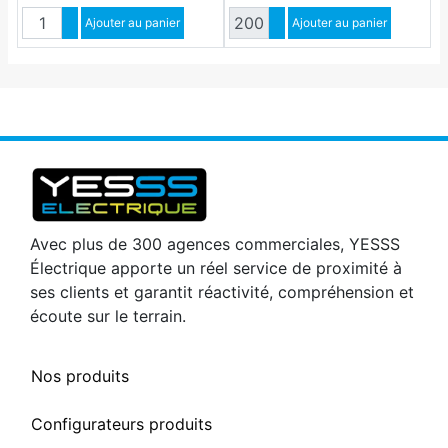
Quantité
Quantité
Augmenter quantité
Ajouter au panier
Augmenter quantité
Ajouter au panier
Diminuer quantité
Diminuer quantité
Avec plus de 300 agences commerciales, YESSS
Électrique apporte un réel service de proximité à
ses clients et garantit réactivité, compréhension et
écoute sur le terrain.
Nos produits
Configurateurs produits