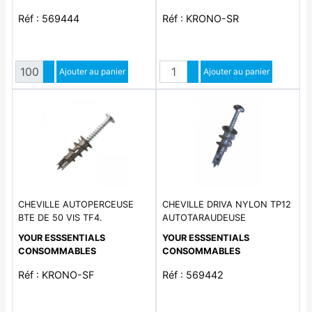
Réf : 569444
Réf : KRONO-SR
Quantité
Quantité
Augmenter quantité
Ajouter au panier
Augmenter quantité
Ajouter au panier
Diminuer quantité
Diminuer quantité
CHEVILLE AUTOPERCEUSE
CHEVILLE DRIVA NYLON TP12
BTE DE 50 VIS TF4.
AUTOTARAUDEUSE
YOUR ESSSENTIALS
YOUR ESSSENTIALS
CONSOMMABLES
CONSOMMABLES
Réf : KRONO-SF
Réf : 569442