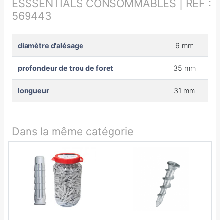
ESSSENTIALS CONSOMMABLES | RÉF :
569443
diamètre d'alésage
6 mm
profondeur de trou de foret
35 mm
longueur
31 mm
Dans la même catégorie