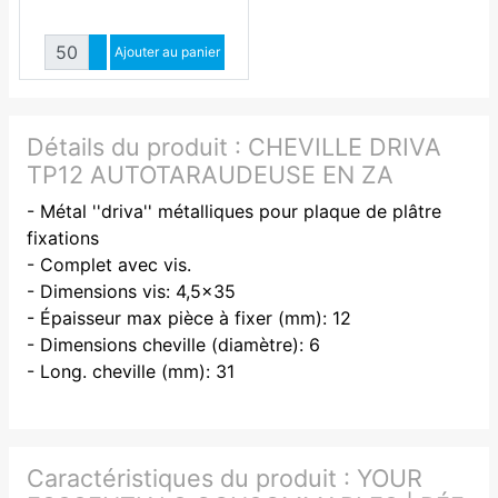
Quantité
Augmenter quantité
Ajouter au panier
Diminuer quantité
Détails du produit :
CHEVILLE DRIVA
TP12 AUTOTARAUDEUSE EN ZA
- Métal ''driva'' métalliques pour plaque de plâtre
fixations
- Complet avec vis.
- Dimensions vis: 4,5x35
- Épaisseur max pièce à fixer (mm): 12
- Dimensions cheville (diamètre): 6
- Long. cheville (mm): 31
Caractéristiques du produit :
YOUR