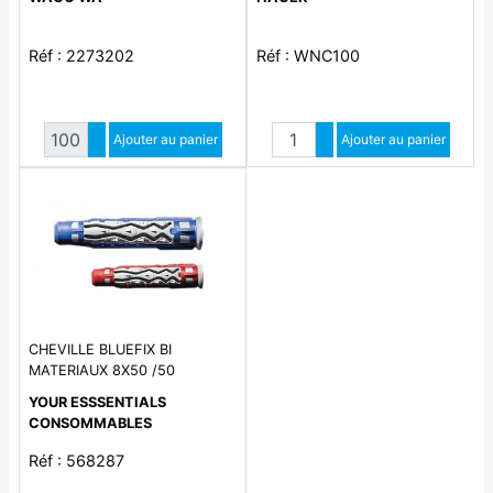
Réf : 2273202
Réf : WNC100
Quantité
Quantité
Augmenter quantité
Ajouter au panier
Augmenter quantité
Ajouter au panier
Diminuer quantité
Diminuer quantité
CHEVILLE BLUEFIX BI
MATERIAUX 8X50 /50
YOUR ESSSENTIALS
CONSOMMABLES
Réf : 568287