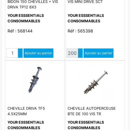
BIDON 150 CHEVILLES + VIS
VIS MINI DRIVE SCT
DRIVA TP12 6X3
YOUR ESSSENTIALS
YOUR ESSSENTIALS
CONSOMMABLES
CONSOMMABLES
Réf : 568144
Réf : 565398
Quantité
Quantité
Augmenter quantité
Ajouter au panier
Augmenter quantité
Ajouter au panier
Diminuer quantité
Diminuer quantité
CHEVILLE DRIVA TF5
CHEVILLE AUTOPERCEUSE
4.5X25MM
BTE DE 100 VIS TR
YOUR ESSSENTIALS
YOUR ESSSENTIALS
CONSOMMABLES
CONSOMMABLES