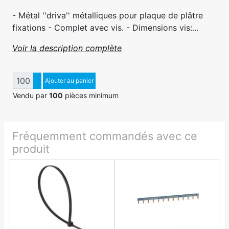
- Métal ''driva'' métalliques pour plaque de plâtre
fixations - Complet avec vis. - Dimensions vis:...
Voir la description complète
Quantité
Augmenter quantité
Ajouter au panier
Diminuer quantité
Vendu par
100
pièces minimum
Fréquemment commandés avec ce
produit