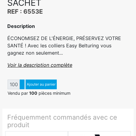
SACHET
REF : 6553E
Description
ÉCONOMISEZ DE L'ÉNERGIE, PRÉSERVEZ VOTRE
SANTÉ ! Avec les colliers Easy Belturing vous
gagnez non seulement...
Voir la description complète
Quantité
Augmenter quantité
Ajouter au panier
Diminuer quantité
Vendu par
100
pièces minimum
Fréquemment commandés avec ce
produit