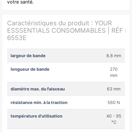
votre santé.
Caractéristiques du produit :
YOUR
ESSSENTIALS CONSOMMABLES | RÉF :
6553E
largeur de bande
8.8 mm
longueur de bande
270
mm
diamètre max. du faisceau
63 mm
résistance min. à la traction
560 N
température d'utilisation
40 - 95
°C