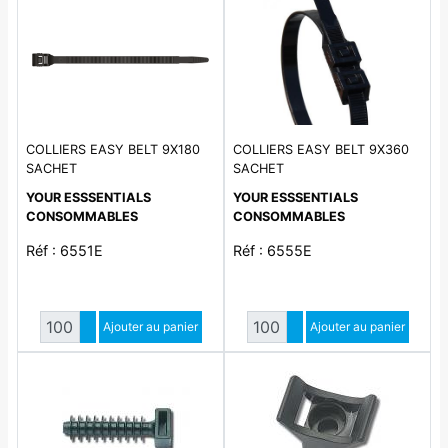
COLLIERS EASY BELT 9X180
COLLIERS EASY BELT 9X360
SACHET
SACHET
YOUR ESSSENTIALS
YOUR ESSSENTIALS
CONSOMMABLES
CONSOMMABLES
Réf : 6551E
Réf : 6555E
Quantité
Quantité
Augmenter quantité
Ajouter au panier
Augmenter quantité
Ajouter au panier
Diminuer quantité
Diminuer quantité