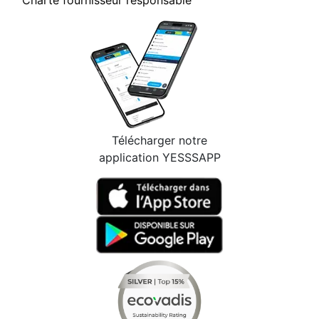
Charte fournisseur responsable
Télécharger notre
application YESSSAPP