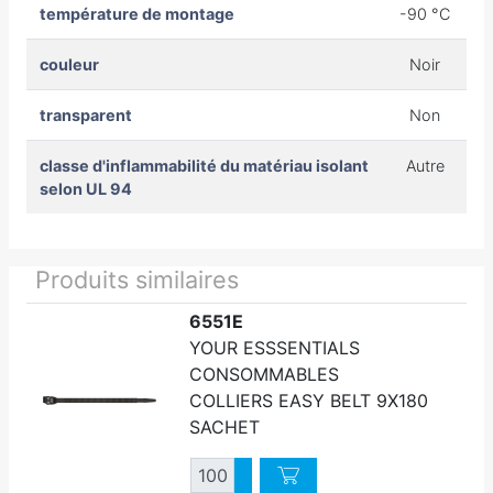
température de montage
-90 °C
couleur
Noir
transparent
Non
classe d'inflammabilité du matériau isolant
Autre
selon UL 94
Produits similaires
6551E
YOUR ESSSENTIALS
CONSOMMABLES
COLLIERS EASY BELT 9X180
SACHET
Quantité
Augmenter quantité
Diminuer quantité