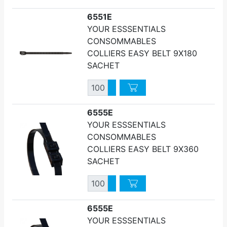
6551E
YOUR ESSSENTIALS
CONSOMMABLES
COLLIERS EASY BELT 9X180
SACHET
Quantité
Augmenter quantité
Diminuer quantité
6555E
YOUR ESSSENTIALS
CONSOMMABLES
COLLIERS EASY BELT 9X360
SACHET
Quantité
Augmenter quantité
Diminuer quantité
6555E
YOUR ESSSENTIALS