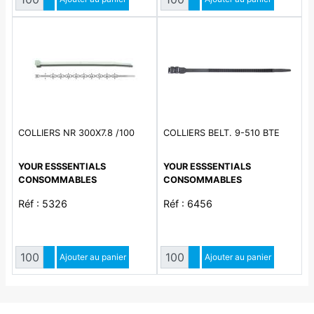
Diminuer quantité
Diminuer quantité
COLLIERS NR 300X7.8 /100
COLLIERS BELT. 9-510 BTE
YOUR ESSSENTIALS
YOUR ESSSENTIALS
CONSOMMABLES
CONSOMMABLES
Réf : 5326
Réf : 6456
Quantité
Quantité
Augmenter quantité
Ajouter au panier
Augmenter quantité
Ajouter au panier
Diminuer quantité
Diminuer quantité