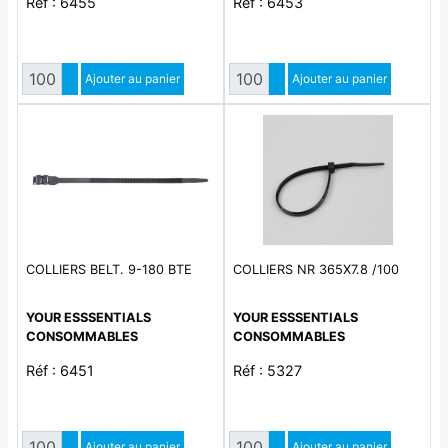
Réf : 6455
Réf : 6453
Quantité
Quantité
Augmenter quantité
Ajouter au panier
Augmenter quantité
Ajouter au panier
Diminuer quantité
Diminuer quantité
COLLIERS BELT. 9-180 BTE
COLLIERS NR 365X7.8 /100
YOUR ESSSENTIALS
YOUR ESSSENTIALS
CONSOMMABLES
CONSOMMABLES
Réf : 6451
Réf : 5327
Quantité
Quantité
Augmenter quantité
Ajouter au panier
Augmenter quantité
Ajouter au panier