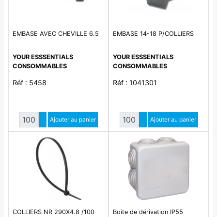
EMBASE AVEC CHEVILLE 6.5
EMBASE 14-18 P/COLLIERS
YOUR ESSSENTIALS
YOUR ESSSENTIALS
CONSOMMABLES
CONSOMMABLES
Réf : 5458
Réf : 1041301
Quantité
Quantité
Augmenter quantité
Ajouter au panier
Augmenter quantité
Ajouter au panier
Diminuer quantité
Diminuer quantité
COLLIERS NR 290X4.8 /100
Boite de dérivation IP55