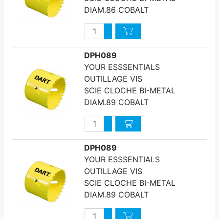
DIAM.86 COBALT
Quantité
Augmenter quantité
Diminuer quantité
DPH089
YOUR ESSSENTIALS
OUTILLAGE VIS
SCIE CLOCHE BI-METAL
DIAM.89 COBALT
Quantité
Augmenter quantité
Diminuer quantité
DPH089
YOUR ESSSENTIALS
OUTILLAGE VIS
SCIE CLOCHE BI-METAL
DIAM.89 COBALT
Quantité
Augmenter quantité