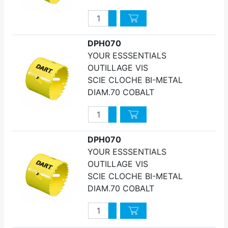
Quantité
Augmenter quantité
Diminuer quantité
DPH070
YOUR ESSSENTIALS
OUTILLAGE VIS
SCIE CLOCHE BI-METAL
DIAM.70 COBALT
Quantité
Augmenter quantité
Diminuer quantité
DPH070
YOUR ESSSENTIALS
OUTILLAGE VIS
SCIE CLOCHE BI-METAL
DIAM.70 COBALT
Quantité
Augmenter quantité
Diminuer quantité