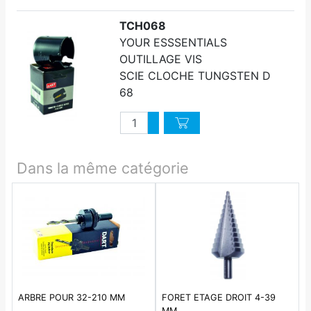
TCH068
YOUR ESSSENTIALS
OUTILLAGE VIS
SCIE CLOCHE TUNGSTEN D
68
Quantité
Augmenter quantité
Diminuer quantité
Dans la même catégorie
ARBRE POUR 32-210 MM
FORET ETAGE DROIT 4-39
MM