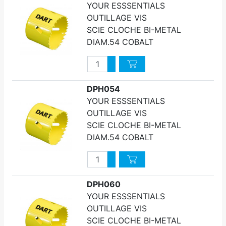
YOUR ESSSENTIALS
OUTILLAGE VIS
SCIE CLOCHE BI-METAL
DIAM.54 COBALT
Quantité
Augmenter quantité
Diminuer quantité
DPH054
YOUR ESSSENTIALS
OUTILLAGE VIS
SCIE CLOCHE BI-METAL
DIAM.54 COBALT
Quantité
Augmenter quantité
Diminuer quantité
DPH060
YOUR ESSSENTIALS
OUTILLAGE VIS
SCIE CLOCHE BI-METAL