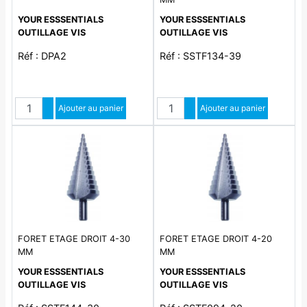
YOUR ESSSENTIALS
YOUR ESSSENTIALS
OUTILLAGE VIS
OUTILLAGE VIS
Réf : DPA2
Réf : SSTF134-39
Quantité
Quantité
Augmenter quantité
Ajouter au panier
Augmenter quantité
Ajouter au panier
Diminuer quantité
Diminuer quantité
FORET ETAGE DROIT 4-30
FORET ETAGE DROIT 4-20
MM
MM
YOUR ESSSENTIALS
YOUR ESSSENTIALS
OUTILLAGE VIS
OUTILLAGE VIS