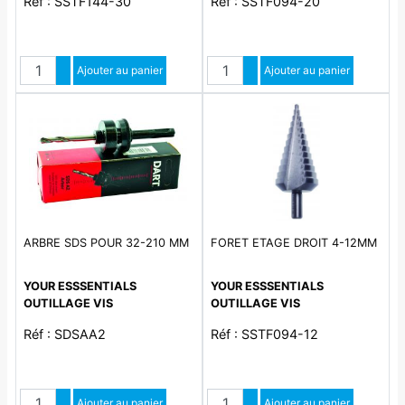
Réf : SSTF144-30
Réf : SSTF094-20
Quantité
Quantité
Augmenter quantité
Ajouter au panier
Augmenter quantité
Ajouter au panier
Diminuer quantité
Diminuer quantité
ARBRE SDS POUR 32-210 MM
FORET ETAGE DROIT 4-12MM
YOUR ESSSENTIALS
YOUR ESSSENTIALS
OUTILLAGE VIS
OUTILLAGE VIS
Réf : SDSAA2
Réf : SSTF094-12
Quantité
Quantité
Augmenter quantité
Ajouter au panier
Augmenter quantité
Ajouter au panier