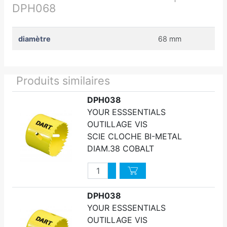
DPH068
diamètre
68 mm
Produits similaires
DPH038
YOUR ESSSENTIALS
OUTILLAGE VIS
SCIE CLOCHE BI-METAL
DIAM.38 COBALT
Quantité
Augmenter quantité
Diminuer quantité
DPH038
YOUR ESSSENTIALS
OUTILLAGE VIS