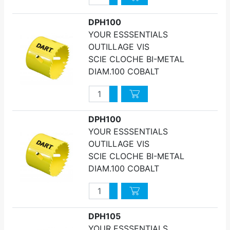
Diminuer quantité
DPH100
YOUR ESSSENTIALS
OUTILLAGE VIS
SCIE CLOCHE BI-METAL
DIAM.100 COBALT
Quantité
Augmenter quantité
Diminuer quantité
DPH100
YOUR ESSSENTIALS
OUTILLAGE VIS
SCIE CLOCHE BI-METAL
DIAM.100 COBALT
Quantité
Augmenter quantité
Diminuer quantité
DPH105
YOUR ESSSENTIALS