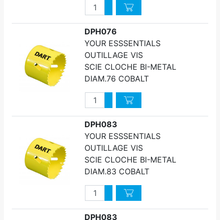
Quantité
Augmenter quantité
Diminuer quantité
DPH076
YOUR ESSSENTIALS
OUTILLAGE VIS
SCIE CLOCHE BI-METAL
DIAM.76 COBALT
Quantité
Augmenter quantité
Diminuer quantité
DPH083
YOUR ESSSENTIALS
OUTILLAGE VIS
SCIE CLOCHE BI-METAL
DIAM.83 COBALT
Quantité
Augmenter quantité
Diminuer quantité
DPH083