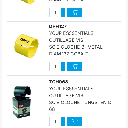
Quantité
Augmenter quantité
Diminuer quantité
DPH127
YOUR ESSSENTIALS
OUTILLAGE VIS
SCIE CLOCHE BI-METAL
DIAM.127 COBALT
Quantité
Augmenter quantité
Diminuer quantité
TCH068
YOUR ESSSENTIALS
OUTILLAGE VIS
SCIE CLOCHE TUNGSTEN D
68
Quantité
Augmenter quantité
Diminuer quantité