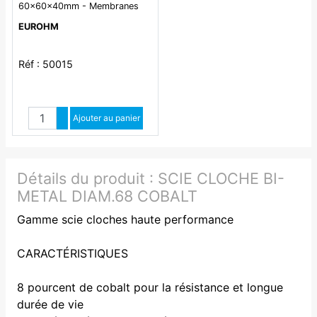
60x60x40mm - Membranes
étagées - 7 entrées- 960°
EUROHM
Réf : 50015
Quantité
Augmenter quantité
Ajouter au panier
Diminuer quantité
Détails du produit :
SCIE CLOCHE BI-
METAL DIAM.68 COBALT
Gamme scie cloches haute performance
CARACTÉRISTIQUES
8 pourcent de cobalt pour la résistance et longue
durée de vie