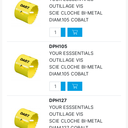
OUTILLAGE VIS
SCIE CLOCHE BI-METAL
DIAM.105 COBALT
Quantité
Augmenter quantité
Diminuer quantité
DPH105
YOUR ESSSENTIALS
OUTILLAGE VIS
SCIE CLOCHE BI-METAL
DIAM.105 COBALT
Quantité
Augmenter quantité
Diminuer quantité
DPH127
YOUR ESSSENTIALS
OUTILLAGE VIS
SCIE CLOCHE BI-METAL
DIAM.127 COBALT