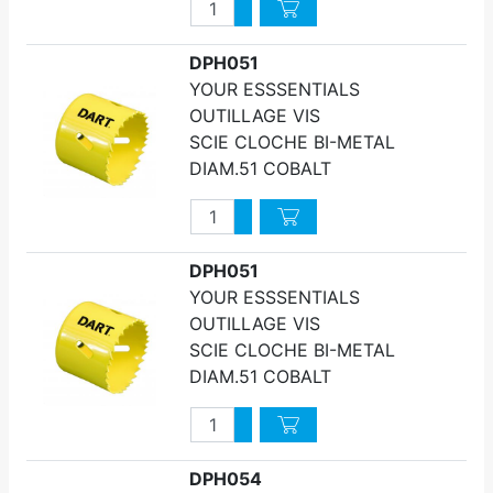
Quantité
Augmenter quantité
Diminuer quantité
DPH051
YOUR ESSSENTIALS
OUTILLAGE VIS
SCIE CLOCHE BI-METAL
DIAM.51 COBALT
Quantité
Augmenter quantité
Diminuer quantité
DPH051
YOUR ESSSENTIALS
OUTILLAGE VIS
SCIE CLOCHE BI-METAL
DIAM.51 COBALT
Quantité
Augmenter quantité
Diminuer quantité
DPH054