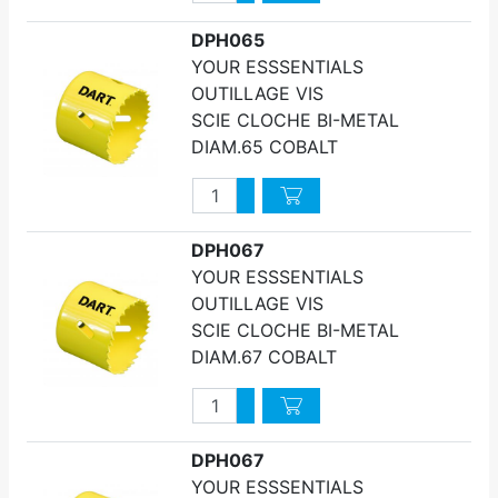
Diminuer quantité
DPH065
YOUR ESSSENTIALS
OUTILLAGE VIS
SCIE CLOCHE BI-METAL
DIAM.65 COBALT
Quantité
Augmenter quantité
Diminuer quantité
DPH067
YOUR ESSSENTIALS
OUTILLAGE VIS
SCIE CLOCHE BI-METAL
DIAM.67 COBALT
Quantité
Augmenter quantité
Diminuer quantité
DPH067
YOUR ESSSENTIALS