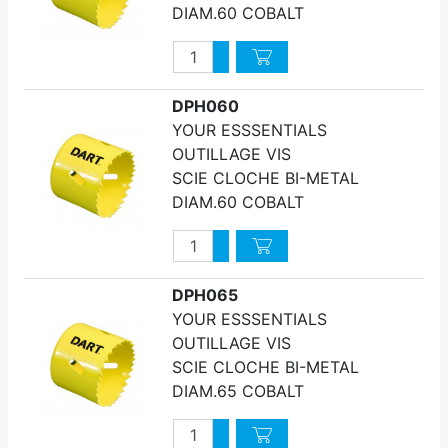
DIAM.60 COBALT
Quantité
Augmenter quantité
Diminuer quantité
DPH060
YOUR ESSSENTIALS
OUTILLAGE VIS
SCIE CLOCHE BI-METAL
DIAM.60 COBALT
Quantité
Augmenter quantité
Diminuer quantité
DPH065
YOUR ESSSENTIALS
OUTILLAGE VIS
SCIE CLOCHE BI-METAL
DIAM.65 COBALT
Quantité
Augmenter quantité