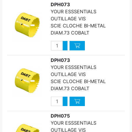
DPH073
YOUR ESSSENTIALS
OUTILLAGE VIS
SCIE CLOCHE BI-METAL
DIAM.73 COBALT
Quantité
Augmenter quantité
Diminuer quantité
DPH073
YOUR ESSSENTIALS
OUTILLAGE VIS
SCIE CLOCHE BI-METAL
DIAM.73 COBALT
Quantité
Augmenter quantité
Diminuer quantité
DPH075
YOUR ESSSENTIALS
OUTILLAGE VIS