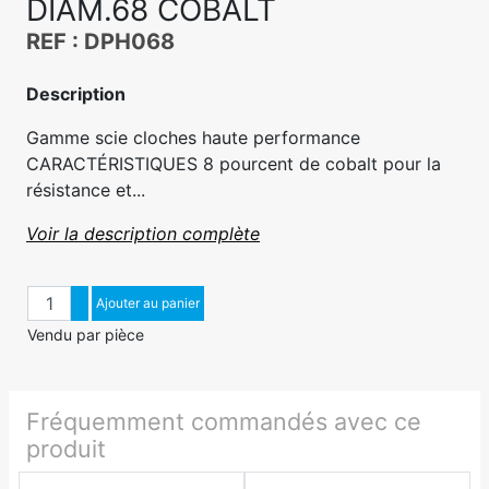
DIAM.68 COBALT
REF : DPH068
Description
Gamme scie cloches haute performance
CARACTÉRISTIQUES 8 pourcent de cobalt pour la
résistance et...
Voir la description complète
Quantité
Augmenter quantité
Ajouter au panier
Diminuer quantité
Vendu par pièce
Fréquemment commandés avec ce
produit