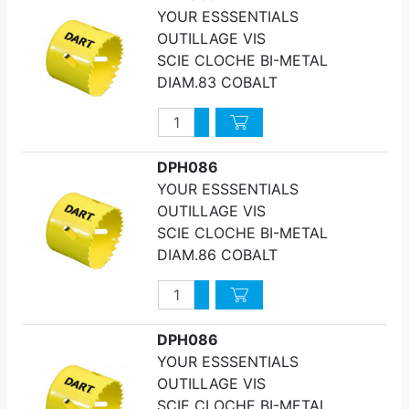
YOUR ESSSENTIALS
OUTILLAGE VIS
SCIE CLOCHE BI-METAL
DIAM.83 COBALT
Quantité
Augmenter quantité
Diminuer quantité
DPH086
YOUR ESSSENTIALS
OUTILLAGE VIS
SCIE CLOCHE BI-METAL
DIAM.86 COBALT
Quantité
Augmenter quantité
Diminuer quantité
DPH086
YOUR ESSSENTIALS
OUTILLAGE VIS
SCIE CLOCHE BI-METAL