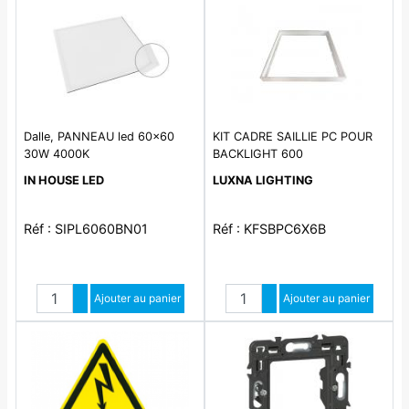
Dalle, PANNEAU led 60x60
KIT CADRE SAILLIE PC POUR
30W 4000K
BACKLIGHT 600
IN HOUSE LED
LUXNA LIGHTING
Réf : SIPL6060BN01
Réf : KFSBPC6X6B
Quantité
Quantité
Augmenter quantité
Ajouter au panier
Augmenter quantité
Ajouter au panier
Diminuer quantité
Diminuer quantité