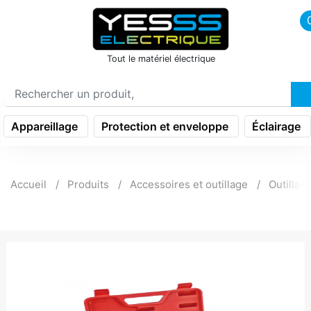
icon menu burger
Tout le matériel électrique
Appareillage
Protection et enveloppe
Éclairage
Accueil
Produits
Accessoires et outillage
Outillag