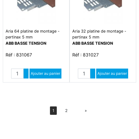
Aria 64 platine de montage -
Aria 32 platine de montage -
pertinax 5 mm
pertinax 5 mm
ABB BASSE TENSION
ABB BASSE TENSION
Réf : 831067
Réf : 831027
Quantité
Quantité
Augmenter quantité
Ajouter au panier
Augmenter quantité
Ajouter au panier
Diminuer quantité
Diminuer quantité
Suiv
1
2
»