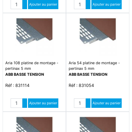
Quantité
Quantité
Augmenter quantité
Ajouter au panier
Augmenter quantité
Ajouter au panier
Diminuer quantité
Diminuer quantité
Aria 108 platine de montage -
Aria 54 platine de montage -
pertinax 5 mm
pertinax 5 mm
ABB BASSE TENSION
ABB BASSE TENSION
Réf : 831114
Réf : 831054
Quantité
Quantité
Augmenter quantité
Ajouter au panier
Augmenter quantité
Ajouter au panier
Diminuer quantité
Diminuer quantité