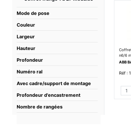
Mode de pose
Couleur
Largeur
Hauteur
Coffre
n6/6 
Profondeur
ABB B
Numéro ral
Réf :
Avec cadre/support de montage
Profondeur d'encastrement
Nombre de rangées