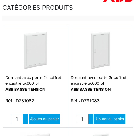
CATÉGORIES PRODUITS
Dormant avec porte 2r coffret
Dormant avec porte 3r coffret
encastré uk600 bl
encastré uk600 bl
ABB BASSE TENSION
ABB BASSE TENSION
Réf : D731082
Réf : D731083
Quantité
Quantité
Augmenter quantité
Ajouter au panier
Augmenter quantité
Ajouter au panier
Diminuer quantité
Diminuer quantité