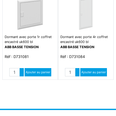
Dormant avec porte 1r coffret
Dormant avec porte 4r coffret
encastré uk600 bl
encastré uk600 bl
ABB BASSE TENSION
ABB BASSE TENSION
Réf : D731081
Réf : D731084
Quantité
Quantité
Augmenter quantité
Ajouter au panier
Augmenter quantité
Ajouter au panier
Diminuer quantité
Diminuer quantité