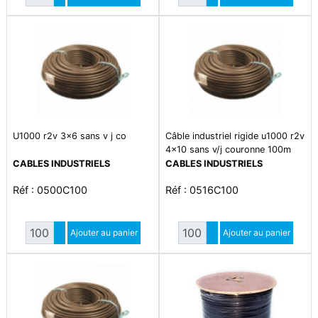
Diminuer quantité
Diminuer quantité
U1000 r2v 3x6 sans v j co
Câble industriel rigide u1000 r2v
4x10 sans v/j couronne 100m
CABLES INDUSTRIELS
CABLES INDUSTRIELS
Réf : 0500C100
Réf : 0516C100
Quantité
Quantité
Augmenter quantité
Ajouter au panier
Augmenter quantité
Ajouter au panier
Diminuer quantité
Diminuer quantité