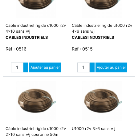
Câble industriel rigide u1000 r2v
Câble industriel rigide u1000 r2v
4x10 sans v/j
4x6 sans v/j
CABLES INDUSTRIELS
CABLES INDUSTRIELS
Réf : 0516
Réf : 0515
Quantité
Quantité
Augmenter quantité
Ajouter au panier
Augmenter quantité
Ajouter au panier
Diminuer quantité
Diminuer quantité
Câble industriel rigide u1000 r2v
U1000 r2v 3x6 sans v j
2x10 sans v/j couronne 50m