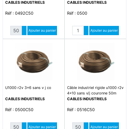
CABLES INDUSTRIELS
CABLES INDUSTRIELS
Réf : 0492C50
Réf : 0500
Quantité
Quantité
Augmenter quantité
Ajouter au panier
Augmenter quantité
Ajouter au panier
Diminuer quantité
Diminuer quantité
U1000 r2v 3x6 sans v j co
Câble industriel rigide u1000 r2v
4x10 sans v/j couronne 50m
CABLES INDUSTRIELS
CABLES INDUSTRIELS
Réf : 0500C50
Réf : 0516C50
Quantité
Quantité
Augmenter quantité
Ajouter au panier
Augmenter quantité
Ajouter au panier