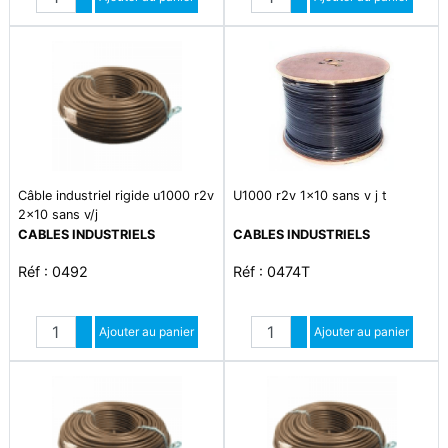
Diminuer quantité
Diminuer quantité
Câble industriel rigide u1000 r2v
U1000 r2v 1x10 sans v j t
2x10 sans v/j
CABLES INDUSTRIELS
CABLES INDUSTRIELS
Réf : 0492
Réf : 0474T
Quantité
Quantité
Augmenter quantité
Ajouter au panier
Augmenter quantité
Ajouter au panier
Diminuer quantité
Diminuer quantité