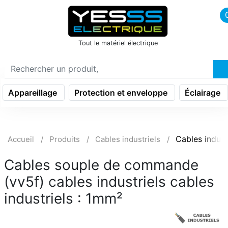
icon menu burger
Tout le matériel électrique
Appareillage
Protection et enveloppe
Éclairage
Cables indust
Accueil
Produits
Cables industriels
Cables souple de commande
(vv5f) cables industriels cables
industriels : 1mm²