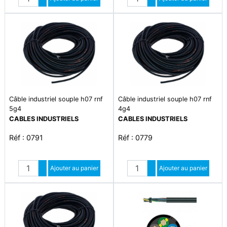
Diminuer quantité
Diminuer quantité
Câble industriel souple h07 rnf
Câble industriel souple h07 rnf
5g4
4g4
CABLES INDUSTRIELS
CABLES INDUSTRIELS
Réf : 0791
Réf : 0779
Quantité
Quantité
Augmenter quantité
Ajouter au panier
Augmenter quantité
Ajouter au panier
Diminuer quantité
Diminuer quantité