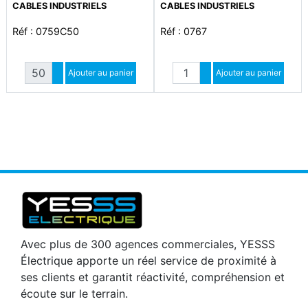
CABLES INDUSTRIELS
CABLES INDUSTRIELS
Réf : 0759C50
Réf : 0767
Quantité
Quantité
Augmenter quantité
Ajouter au panier
Augmenter quantité
Ajouter au panier
Diminuer quantité
Diminuer quantité
Avec plus de 300 agences commerciales, YESSS
Électrique apporte un réel service de proximité à
ses clients et garantit réactivité, compréhension et
écoute sur le terrain.