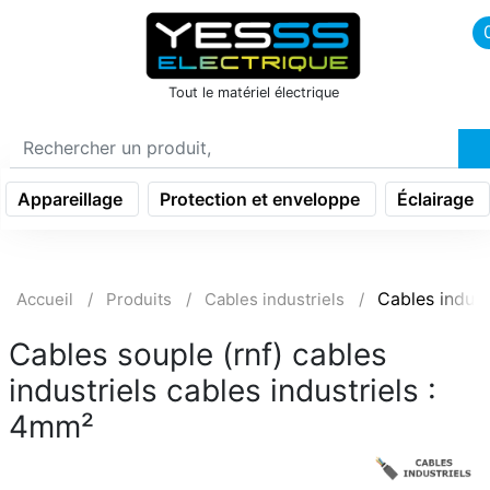
icon menu burger
Tout le matériel électrique
Appareillage
Protection et enveloppe
Éclairage
Cables indust
Accueil
Produits
Cables industriels
Cables souple (rnf) cables
industriels cables industriels :
4mm²