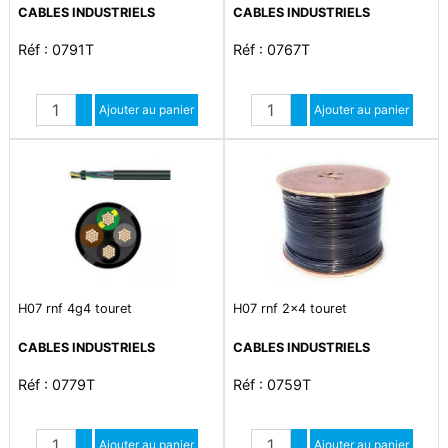
CABLES INDUSTRIELS
CABLES INDUSTRIELS
Réf : 0791T
Réf : 0767T
Quantité
Quantité
Augmenter quantité
Ajouter au panier
Augmenter quantité
Ajouter au panier
Diminuer quantité
Diminuer quantité
H07 rnf 4g4 touret
H07 rnf 2x4 touret
CABLES INDUSTRIELS
CABLES INDUSTRIELS
Réf : 0779T
Réf : 0759T
Quantité
Quantité
Augmenter quantité
Ajouter au panier
Augmenter quantité
Ajouter au panier