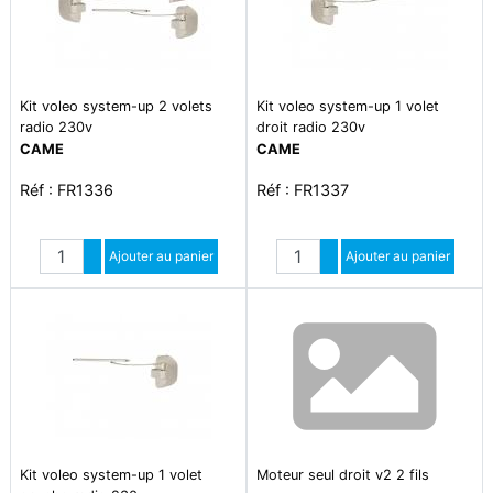
Kit voleo system-up 2 volets
Kit voleo system-up 1 volet
radio 230v
droit radio 230v
CAME
CAME
Réf : FR1336
Réf : FR1337
Quantité
Quantité
Augmenter quantité
Ajouter au panier
Augmenter quantité
Ajouter au panier
Diminuer quantité
Diminuer quantité
Kit voleo system-up 1 volet
Moteur seul droit v2 2 fils