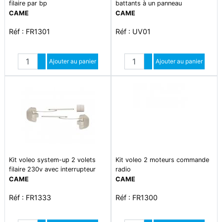
filaire par bp
battants à un panneau
CAME
CAME
Réf : FR1301
Réf : UV01
Quantité
Quantité
Augmenter quantité
Ajouter au panier
Augmenter quantité
Ajouter au panier
Diminuer quantité
Diminuer quantité
Kit voleo system-up 2 volets
Kit voleo 2 moteurs commande
filaire 230v avec interrupteur
radio
CAME
CAME
Réf : FR1333
Réf : FR1300