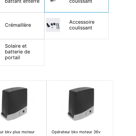
battant enterré
coulissant
Accessoire
Crémaillère
coulissant
Solaire et
batterie de
portail
ur bkv plus moteur
Opérateur bkv moteur 36v