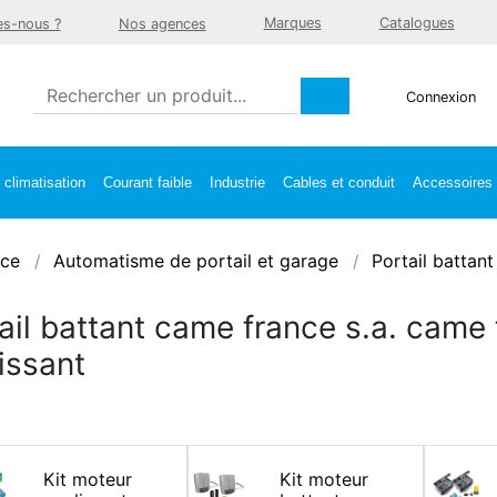
Marques
Catalogues
s-nous ?
Nos agences
Connexion
climatisation
Courant faible
Industrie
Cables et conduit
Accessoires e
ce
Automatisme de portail et garage
Portail battant
ail battant came france s.a. came 
issant
Kit moteur
Kit moteur