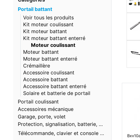
Portail battant
Voir tous les produits
Kit moteur coulissant
Kit moteur battant
Kit moteur battant enterré
Moteur coulissant
Moteur battant
Moteur battant enterré
Crémaillère
Accessoire coulissant
Accessoire battant
Accessoire battant enterré
Solaire et batterie de portail
Portail coulissant
Accessoires mécanique
Garage, porte, volet
Protection, signalisation, batterie, solaire
Télécommande, clavier et console de programmation
Bxv10a