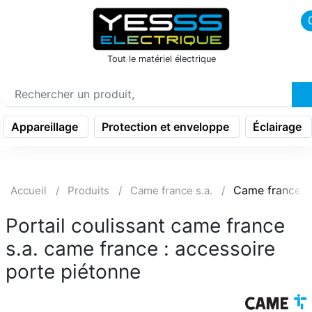
icon menu burger
Tout le matériel électrique
Appareillage
Protection et enveloppe
Éclairage
Came france
Accueil
Produits
Came france s.a.
Portail coulissant came france
s.a. came france : accessoire
porte piétonne