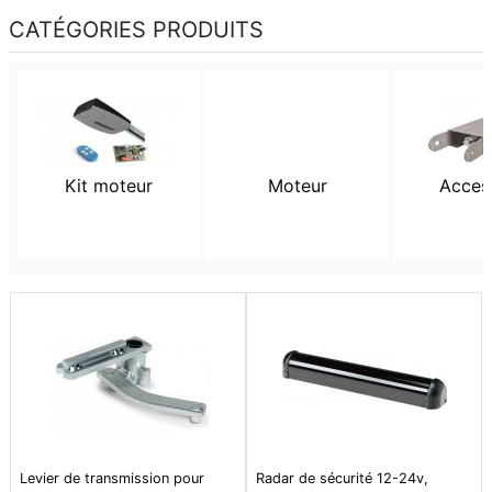
CATÉGORIES PRODUITS
Kit moteur
Moteur
Acces
Levier de transmission pour
Radar de sécurité 12-24v,