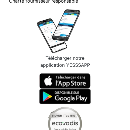
Charte fournisseur responsable
Télécharger notre
application YESSSAPP