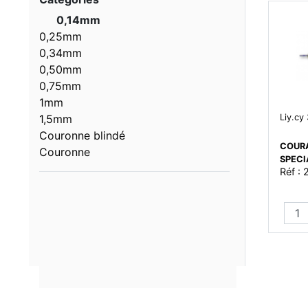
0,14mm
0,25mm
0,34mm
0,50mm
0,75mm
1mm
1,5mm
Liy.cy
Couronne blindé
COURA
Couronne
SPEC
Réf :