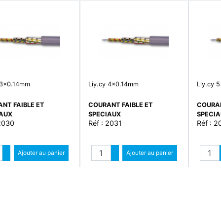
 3x0.14mm
Liy.cy 4x0.14mm
Liy.cy 
NT FAIBLE ET
COURANT FAIBLE ET
COURAN
IAUX
SPECIAUX
SPECI
 2030
Réf : 2031
Réf : 2
Quantité
Quantité
Augmenter quantité
Ajouter au panier
Augmenter quantité
Ajouter au panier
Diminuer quantité
Diminuer quantité