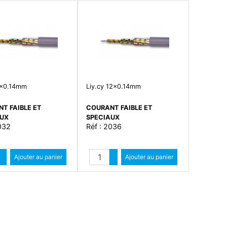
5x0.14mm
Liy.cy 12x0.14mm
T FAIBLE ET
COURANT FAIBLE ET
AUX
SPECIAUX
032
Réf : 2036
Quantité
Quantité
Augmenter quantité
Ajouter au panier
Augmenter quantité
Ajouter au panier
Diminuer quantité
Diminuer quantité