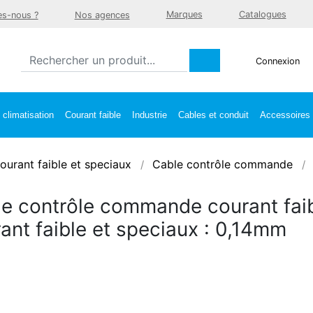
Marques
Catalogues
s-nous ?
Nos agences
Connexion
climatisation
Courant faible
Industrie
Cables et conduit
Accessoires e
ourant faible et speciaux
Cable contrôle commande
e contrôle commande courant faib
ant faible et speciaux : 0,14mm