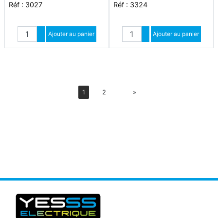
Réf : 3027
Réf : 3324
Quantité
Quantité
Augmenter quantité
Ajouter au panier
Augmenter quantité
Ajouter au panier
Diminuer quantité
Diminuer quantité
Suiv
1
2
»