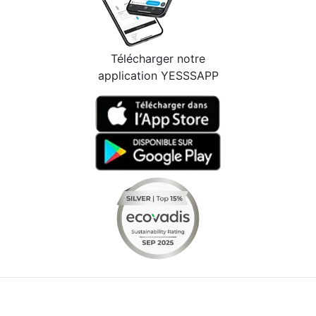
Télécharger notre
application YESSSAPP
Facebook
Instagram
Youtube
LinkedIn