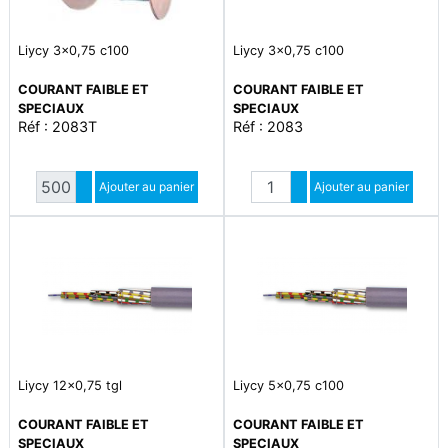
Liycy 3x0,75 c100
Liycy 3x0,75 c100
COURANT FAIBLE ET
COURANT FAIBLE ET
SPECIAUX
SPECIAUX
Réf : 2083T
Réf : 2083
Quantité
Quantité
Augmenter quantité
Ajouter au panier
Augmenter quantité
Ajouter au panier
Diminuer quantité
Diminuer quantité
Liycy 12x0,75 tgl
Liycy 5x0,75 c100
COURANT FAIBLE ET
COURANT FAIBLE ET
SPECIAUX
SPECIAUX