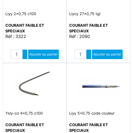
Liyy 2x0,75 c100
Liycy 27x0,75 tgl
COURANT FAIBLE ET
COURANT FAIBLE ET
SPECIAUX
SPECIAUX
Réf : 3322
Réf : 2090
Quantité
Quantité
Augmenter quantité
Ajouter au panier
Augmenter quantité
Ajouter au panier
Diminuer quantité
Diminuer quantité
Ysly-oz 4x0,75 c100
Liyy 5x0.75 code couleur
COURANT FAIBLE ET
COURANT FAIBLE ET
SPECIAUX
SPECIAUX