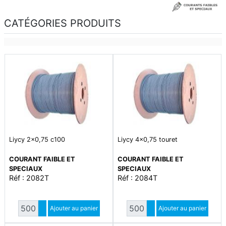
CATÉGORIES PRODUITS
Liycy 2x0,75 c100
Liycy 4x0,75 touret
COURANT FAIBLE ET
COURANT FAIBLE ET
SPECIAUX
SPECIAUX
Réf : 2082T
Réf : 2084T
Quantité
Quantité
Augmenter quantité
Ajouter au panier
Augmenter quantité
Ajouter au panier
Diminuer quantité
Diminuer quantité