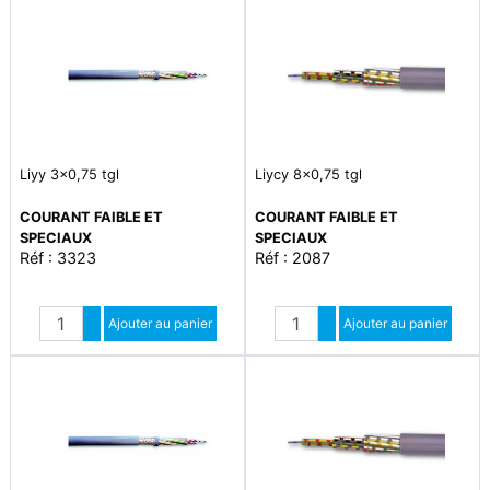
Liyy 3x0,75 tgl
Liycy 8x0,75 tgl
COURANT FAIBLE ET
COURANT FAIBLE ET
SPECIAUX
SPECIAUX
Réf : 3323
Réf : 2087
Quantité
Quantité
Augmenter quantité
Ajouter au panier
Augmenter quantité
Ajouter au panier
Diminuer quantité
Diminuer quantité