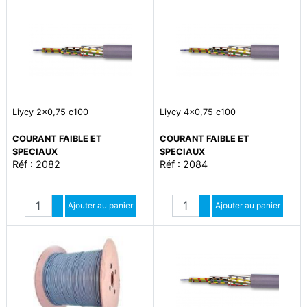
Liycy 2x0,75 c100
Liycy 4x0,75 c100
COURANT FAIBLE ET
COURANT FAIBLE ET
SPECIAUX
SPECIAUX
Réf : 2082
Réf : 2084
Quantité
Quantité
Augmenter quantité
Ajouter au panier
Augmenter quantité
Ajouter au panier
Diminuer quantité
Diminuer quantité