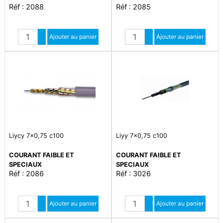
Réf : 2088
Réf : 2085
Quantité
Quantité
Augmenter quantité
Ajouter au panier
Augmenter quantité
Ajouter au panier
Diminuer quantité
Diminuer quantité
Liycy 7x0,75 c100
Liyy 7x0,75 c100
COURANT FAIBLE ET
COURANT FAIBLE ET
SPECIAUX
SPECIAUX
Réf : 2086
Réf : 3026
Quantité
Quantité
Augmenter quantité
Ajouter au panier
Augmenter quantité
Ajouter au panier
Diminuer quantité
Diminuer quantité