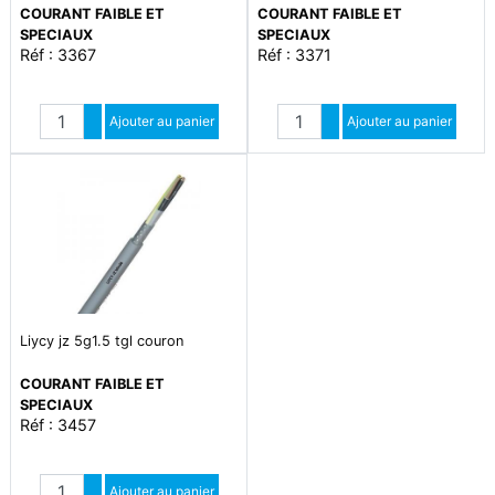
COURANT FAIBLE ET
COURANT FAIBLE ET
SPECIAUX
SPECIAUX
Réf : 3367
Réf : 3371
Quantité
Quantité
Augmenter quantité
Ajouter au panier
Augmenter quantité
Ajouter au panier
Diminuer quantité
Diminuer quantité
Liycy jz 5g1.5 tgl couron
COURANT FAIBLE ET
SPECIAUX
Réf : 3457
Quantité
Augmenter quantité
Ajouter au panier