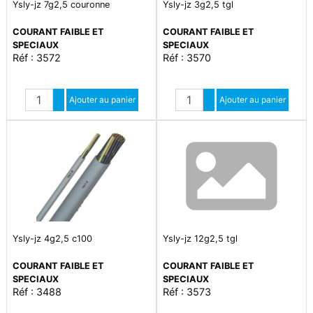
Ysly-jz 7g2,5 couronne
Ysly-jz 3g2,5 tgl
COURANT FAIBLE ET
COURANT FAIBLE ET
SPECIAUX
SPECIAUX
Réf : 3572
Réf : 3570
Quantité
Quantité
Augmenter quantité
Ajouter au panier
Augmenter quantité
Ajouter au panier
Diminuer quantité
Diminuer quantité
Ysly-jz 4g2,5 c100
Ysly-jz 12g2,5 tgl
COURANT FAIBLE ET
COURANT FAIBLE ET
SPECIAUX
SPECIAUX
Réf : 3488
Réf : 3573