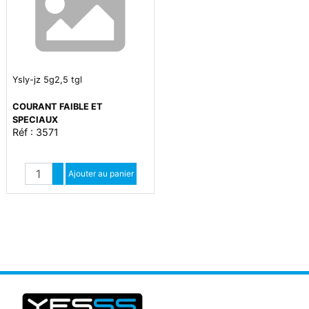
Ysly-jz 5g2,5 tgl
COURANT FAIBLE ET
SPECIAUX
Réf : 3571
Quantité
Augmenter quantité
Ajouter au panier
Diminuer quantité