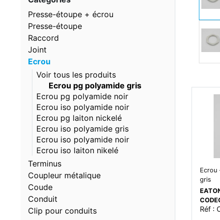
Presse-étoupe + écrou
Presse-étoupe
Raccord
Joint
Ecrou
Voir tous les produits
Ecrou pg polyamide gris
Ecrou pg polyamide noir
Ecrou iso polyamide noir
Ecrou pg laiton nickelé
Ecrou iso polyamide gris
Ecrou iso polyamide noir
Ecrou iso laiton nikelé
Terminus
Ecrou 
Coupleur métalique
gris
Coude
EATON
Conduit
CODE
Réf :
Clip pour conduits