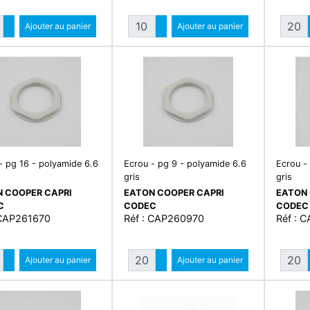
Quantité
Quantité
Augmenter quantité
Ajouter au panier
Augmenter quantité
Ajouter au panier
Diminuer quantité
Diminuer quantité
- pg 16 - polyamide 6.6
Ecrou - pg 9 - polyamide 6.6
Ecrou -
gris
gris
 COOPER CAPRI
EATON COOPER CAPRI
EATON 
C
CODEC
CODEC
 CAP261670
Réf : CAP260970
Réf : 
Quantité
Quantité
Augmenter quantité
Ajouter au panier
Augmenter quantité
Ajouter au panier
Diminuer quantité
Diminuer quantité