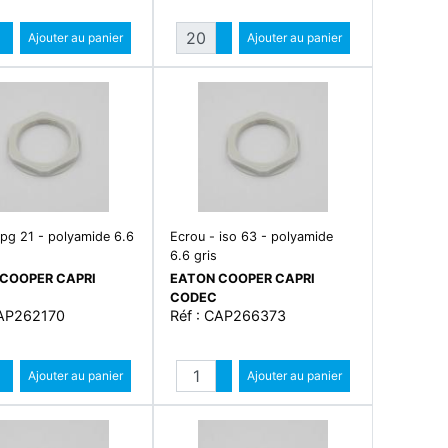
Quantité
Quantité
Augmenter quantité
Ajouter au panier
Augmenter quantité
Ajouter au panier
Diminuer quantité
Diminuer quantité
 pg 21 - polyamide 6.6
Ecrou - iso 63 - polyamide
6.6 gris
COOPER CAPRI
EATON COOPER CAPRI
CODEC
CAP262170
Réf : CAP266373
Quantité
Quantité
Augmenter quantité
Ajouter au panier
Augmenter quantité
Ajouter au panier
Diminuer quantité
Diminuer quantité