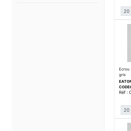
Ecrou 
gris
EATON
CODE
Réf :