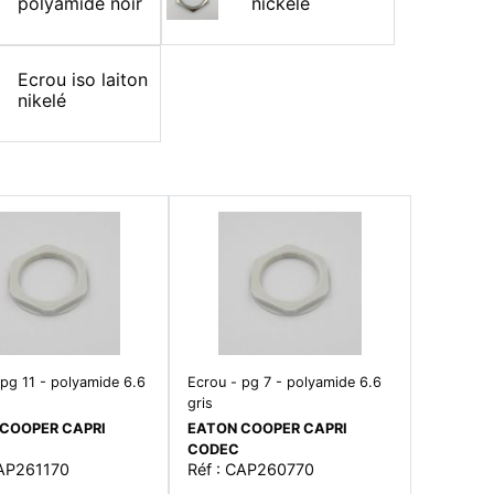
polyamide noir
nickelé
Ecrou iso laiton
nikelé
 pg 11 - polyamide 6.6
Ecrou - pg 7 - polyamide 6.6
gris
COOPER CAPRI
EATON COOPER CAPRI
CODEC
CAP261170
Réf : CAP260770