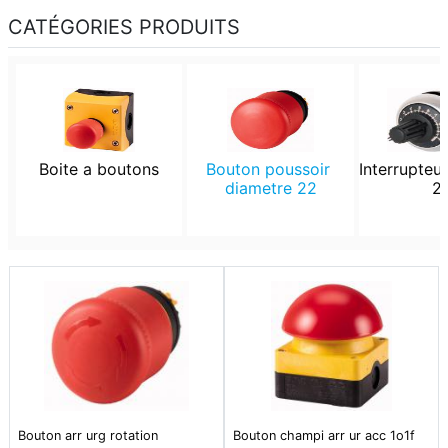
CATÉGORIES PRODUITS
Boite a boutons
Bouton poussoir 
Interrupteur
diametre 22
2
Bouton arr urg rotation
Bouton champi arr ur acc 1o1f