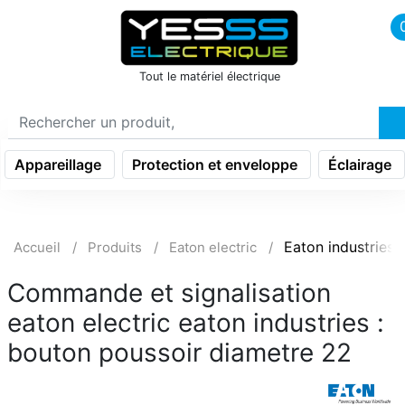
icon menu burger
Tout le matériel électrique
Appareillage
Protection et enveloppe
Éclairage
Eaton industries
Accueil
Produits
Eaton electric
Commande et signalisation
eaton electric eaton industries :
bouton poussoir diametre 22