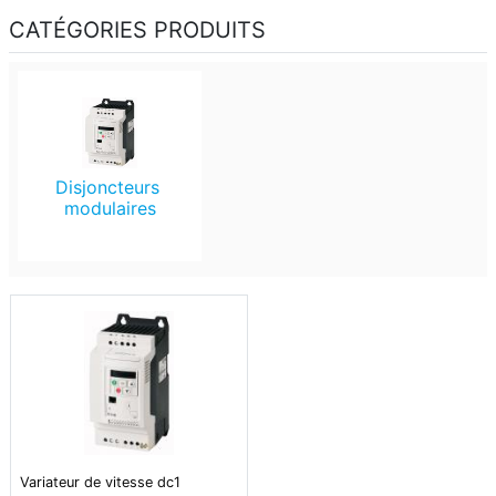
CATÉGORIES PRODUITS
Disjoncteurs 
modulaires
Variateur de vitesse dc1