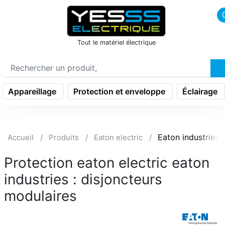
icon menu burger
Tout le matériel électrique
Appareillage
Protection et enveloppe
Éclairage
Eaton industries
Accueil
Produits
Eaton electric
Protection eaton electric eaton
industries : disjoncteurs
modulaires