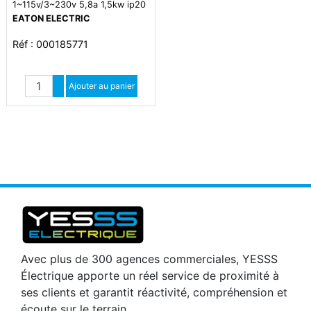
1~115v/3~230v 5,8a 1,5kw ip20
EATON ELECTRIC
Réf : 000185771
Quantité
Augmenter quantité
Ajouter au panier
Diminuer quantité
Avec plus de 300 agences commerciales, YESSS
Électrique apporte un réel service de proximité à
ses clients et garantit réactivité, compréhension et
écoute sur le terrain.