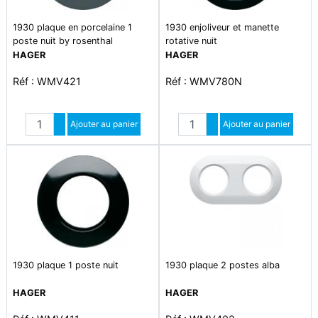
1930 plaque en porcelaine 1
1930 enjoliveur et manette
poste nuit by rosenthal
rotative nuit
HAGER
HAGER
Réf : WMV421
Réf : WMV780N
Quantité
Quantité
Augmenter quantité
Ajouter au panier
Augmenter quantité
Ajouter au panier
Diminuer quantité
Diminuer quantité
1930 plaque 1 poste nuit
1930 plaque 2 postes alba
HAGER
HAGER