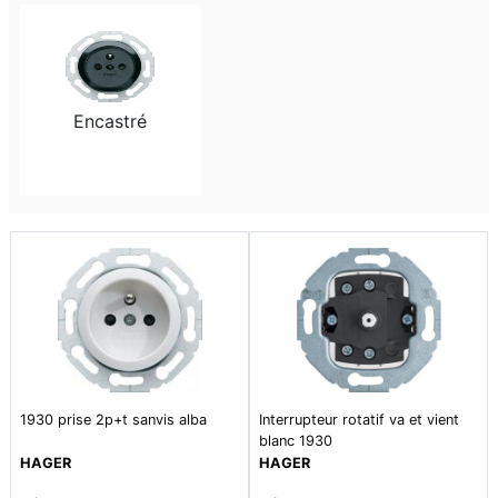
Encastré
1930 prise 2p+t sanvis alba
Interrupteur rotatif va et vient
blanc 1930
HAGER
HAGER