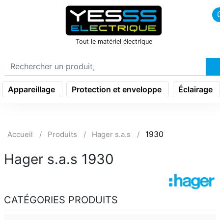
icon menu burger
Tout le matériel électrique
Appareillage
Protection et enveloppe
Éclairage
1930
Accueil
Produits
Hager s.a.s
Hager s.a.s 1930
CATÉGORIES PRODUITS