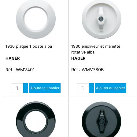
1930 plaque 1 poste alba
1930 enjoliveur et manette
rotative alba
HAGER
HAGER
Réf : WMV401
Réf : WMV780B
Quantité
Quantité
Augmenter quantité
Ajouter au panier
Augmenter quantité
Ajouter au panier
Diminuer quantité
Diminuer quantité