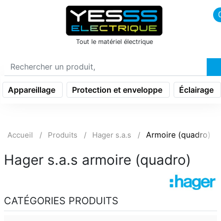
icon menu burger
Tout le matériel électrique
Appareillage
Protection et enveloppe
Éclairage
Armoire (quadro)
Accueil
Produits
Hager s.a.s
Hager s.a.s armoire (quadro)
CATÉGORIES PRODUITS