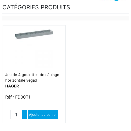
CATÉGORIES PRODUITS
Jeu de 4 goulottes de câblage
horizontale vegad
HAGER
Réf : FD00T1
Quantité
Augmenter quantité
Ajouter au panier
Diminuer quantité