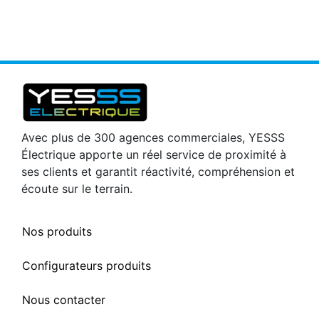
Avec plus de 300 agences commerciales, YESSS
Électrique apporte un réel service de proximité à
ses clients et garantit réactivité, compréhension et
écoute sur le terrain.
Nos produits
Configurateurs produits
Nous contacter