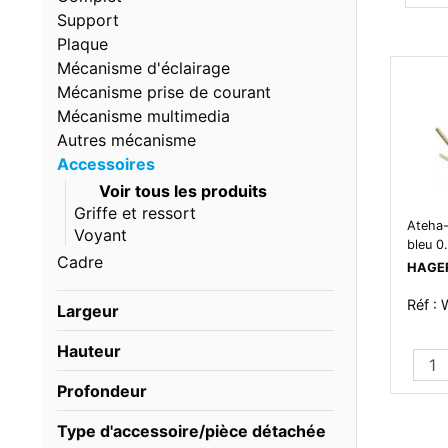
Support
Plaque
Mécanisme d'éclairage
Mécanisme prise de courant
Mécanisme multimedia
Autres mécanisme
Accessoires
Voir tous les produits
Griffe et ressort
Ateha
Voyant
bleu 0
Cadre
HAGE
Réf :
Largeur
Hauteur
Profondeur
Type d'accessoire/pièce détachée