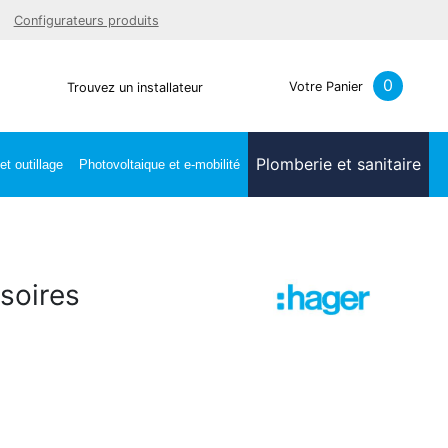
Facebook
Youtube
LinkedIn
Instagra
Configurateurs produits
0
Votre Panier
Trouvez un installateur
Plomberie et sanitaire
t outillage
Photovoltaique et e-mobilité
soires