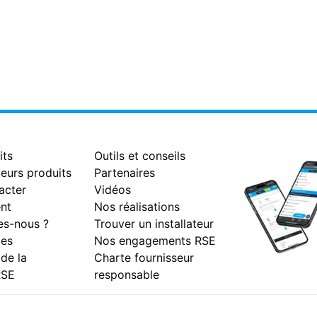
its
Outils et conseils
eurs produits
Partenaires
acter
Vidéos
nt
Nos réalisations
s-nous ?
Trouver un installateur
es
Nos engagements RSE
 de la
Charte fournisseur
RSE
responsable