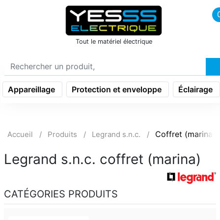
icon menu burger
Tout le matériel électrique
Appareillage
Protection et enveloppe
Éclairage
Coffret (marina)
Accueil
Produits
Legrand s.n.c.
Legrand s.n.c. coffret (marina)
CATÉGORIES PRODUITS