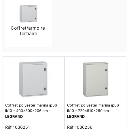
Coffret/armoire 
tertiaire
Coffret polyester marina ip66
Coffret polyester marina ip66
ik10 - 400x300x206mm -
ik10 - 720x510x250mm -
ral7035
ral7035
LEGRAND
LEGRAND
Réf : 036251
Réf : 036256