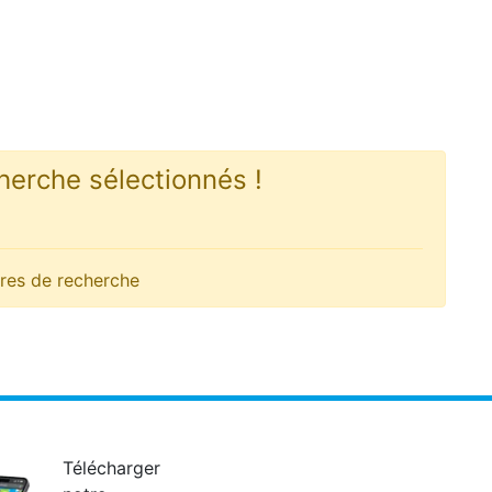
herche sélectionnés !
iltres de recherche
Télécharger