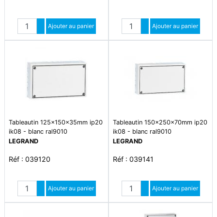
Quantité
Quantité
Augmenter quantité
Ajouter au panier
Augmenter quantité
Ajouter au panier
Diminuer quantité
Diminuer quantité
Tableautin 125x150x35mm ip20
Tableautin 150x250x70mm ip20
ik08 - blanc ral9010
ik08 - blanc ral9010
LEGRAND
LEGRAND
Réf : 039120
Réf : 039141
Quantité
Quantité
Augmenter quantité
Ajouter au panier
Augmenter quantité
Ajouter au panier
Diminuer quantité
Diminuer quantité