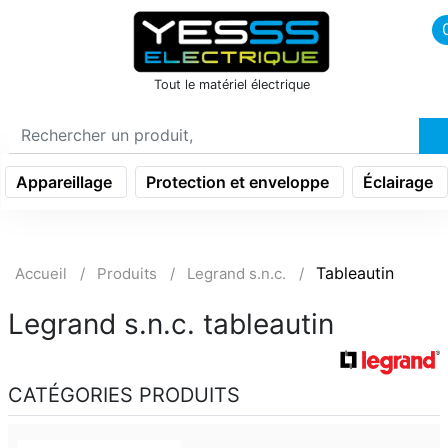
icon menu burger
Tout le matériel électrique
Appareillage
Protection et enveloppe
Éclairage
Tableautin
Accueil
Produits
Legrand s.n.c.
Legrand s.n.c. tableautin
CATÉGORIES PRODUITS