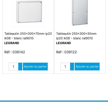
Tableautin 250x300x70mm ip20
Tableautin 250x300x35mm
ik08 - blanc ral9010
ip20 ik08 - blanc ral9010
LEGRAND
LEGRAND
Réf : 039142
Réf : 039122
Quantité
Quantité
Augmenter quantité
Ajouter au panier
Augmenter quantité
Ajouter au panier
Diminuer quantité
Diminuer quantité