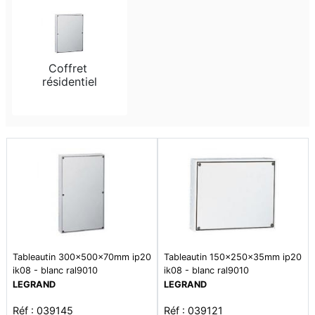
Coffret 
résidentiel
Tableautin 300x500x70mm ip20
Tableautin 150x250x35mm ip20
ik08 - blanc ral9010
ik08 - blanc ral9010
LEGRAND
LEGRAND
Réf : 039145
Réf : 039121