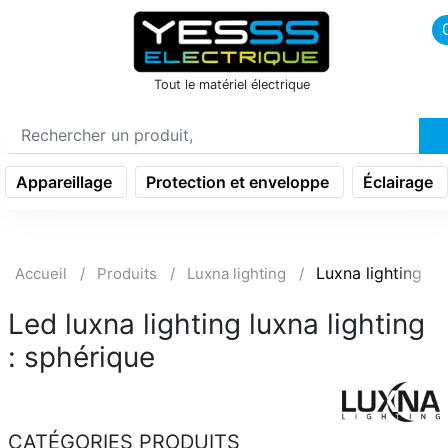
icon menu burger
Tout le matériel électrique
Appareillage
Protection et enveloppe
Éclairage
Luxna lighting
Accueil
Produits
Luxna lighting
Led luxna lighting luxna lighting
: sphérique
CATÉGORIES PRODUITS