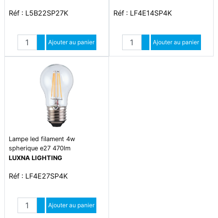
Réf : L5B22SP27K
Réf : LF4E14SP4K
Quantité
Quantité
Augmenter quantité
Ajouter au panier
Augmenter quantité
Ajouter au panier
Diminuer quantité
Diminuer quantité
Lampe led filament 4w
spherique e27 470lm
LUXNA LIGHTING
Réf : LF4E27SP4K
Quantité
Augmenter quantité
Ajouter au panier
Diminuer quantité