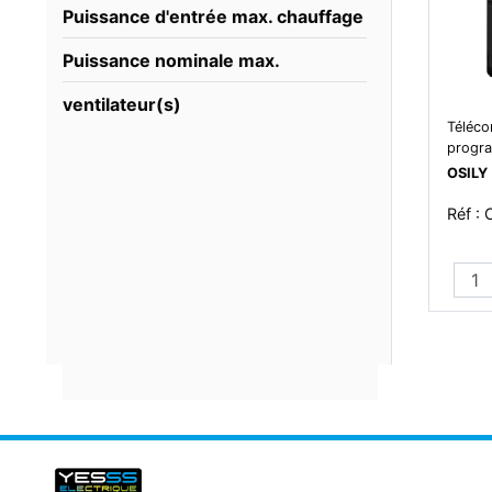
Puissance d'entrée max. chauffage
Puissance nominale max.
ventilateur(s)
Téléc
progr
OSILY
Réf :