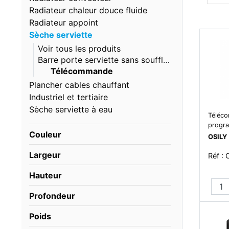
Radiateur chaleur douce fluide
Radiateur appoint
Sèche serviette
Voir tous les produits
Barre porte serviette sans soufflerie
Télécommande
Plancher cables chauffant
Industriel et tertiaire
Sèche serviette à eau
Téléc
progr
Couleur
OSILY
Largeur
Réf :
Hauteur
Profondeur
Poids