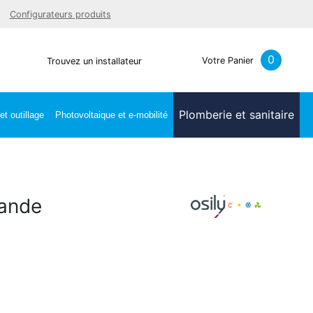
Facebook
Youtube
LinkedIn
Instagra
Configurateurs produits
0
Votre Panier
Trouvez un installateur
Plomberie et sanitaire
t outillage
Photovoltaique et e-mobilité
mande