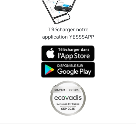
Télécharger notre
application YESSSAPP
Facebook
Instagram
Youtube
LinkedIn