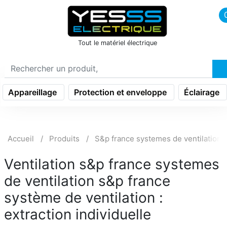
icon menu burger
Tout le matériel électrique
Appareillage
Protection et enveloppe
Éclairage
Accueil
Produits
S&p france systemes de ventilation
Ventilation s&p france systemes
de ventilation s&p france
système de ventilation :
extraction individuelle