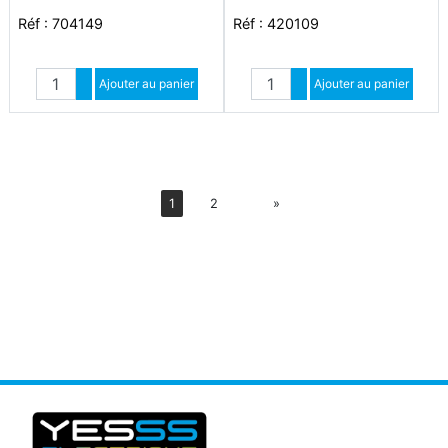
Réf : 704149
Réf : 420109
Quantité
Quantité
Augmenter quantité
Ajouter au panier
Augmenter quantité
Ajouter au panier
Diminuer quantité
Diminuer quantité
Suiv
1
2
»