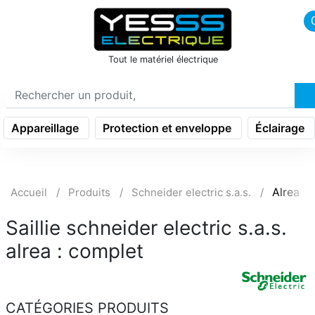
icon menu burger
Tout le matériel électrique
Appareillage
Protection et enveloppe
Éclairage
Alrea
Accueil
Produits
Schneider electric s.a.s.
Saillie schneider electric s.a.s.
alrea : complet
CATÉGORIES PRODUITS