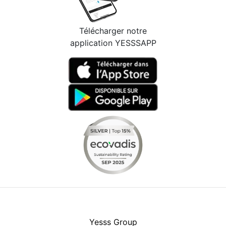
Télécharger notre
application YESSSAPP
Facebook
Instagram
Youtube
LinkedIn
Yesss Group