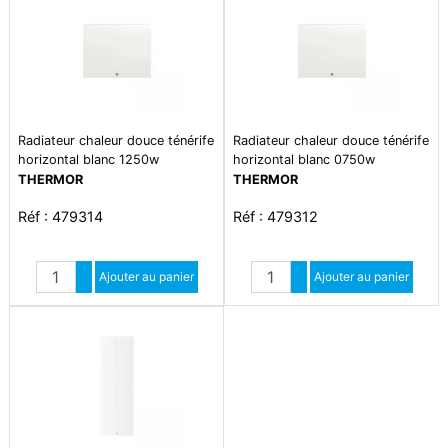
Radiateur chaleur douce ténérife
Radiateur chaleur douce ténérife
horizontal blanc 1250w
horizontal blanc 0750w
THERMOR
THERMOR
Réf : 479314
Réf : 479312
Quantité
Quantité
Augmenter quantité
Ajouter au panier
Augmenter quantité
Ajouter au panier
Diminuer quantité
Diminuer quantité