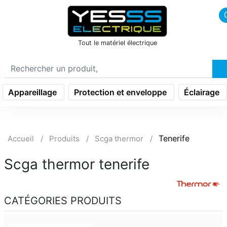
icon menu burger
Tout le matériel électrique
Appareillage
Protection et enveloppe
Éclairage
Tenerife
Accueil
Produits
Scga thermor
Scga thermor tenerife
CATÉGORIES PRODUITS