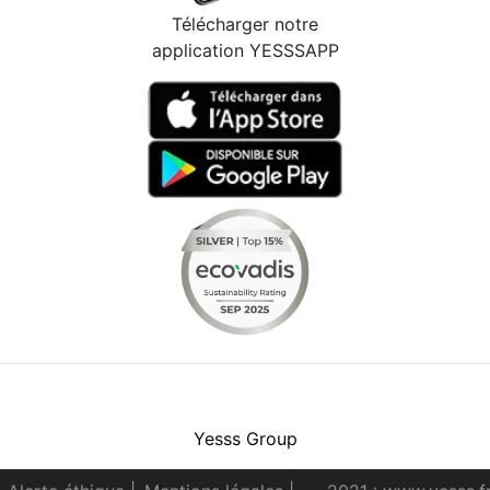
Télécharger notre
application YESSSAPP
Facebook
Instagram
Youtube
LinkedIn
Yesss Group