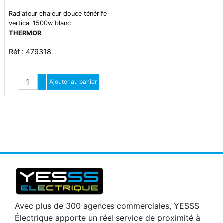
Radiateur chaleur douce ténérife
vertical 1500w blanc
THERMOR
Réf : 479318
Quantité
Augmenter quantité
Ajouter au panier
Diminuer quantité
Avec plus de 300 agences commerciales, YESSS
Électrique apporte un réel service de proximité à