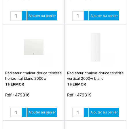
Quantité
Quantité
Augmenter quantité
Ajouter au panier
Augmenter quantité
Ajouter au panier
Diminuer quantité
Diminuer quantité
Radiateur chaleur douce ténérife
Radiateur chaleur douce ténérife
horizontal blanc 2000w
vertical 2000w blanc
THERMOR
THERMOR
Réf : 479316
Réf : 479319
Quantité
Quantité
Augmenter quantité
Ajouter au panier
Augmenter quantité
Ajouter au panier
Diminuer quantité
Diminuer quantité